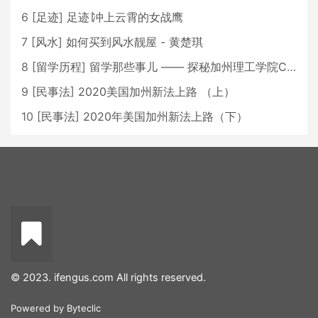
6
[
足迹
]
足迹∣冲上云霄的女战鹰
7
[
风水
]
如何买到风水靓屋 - 黄楚琪
8
[
留学历程
]
留学那些事儿 —— 探秘加州理工学院Caltech博士生活 [上集]
9
[
民事法
]
2020美国加州新法上路 （上）
10
[
民事法
]
2020年美国加州新法上路（下）
© 2023. ifengus.com All rights reserved.
Powered by
Byteclic