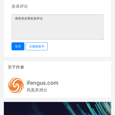
发表评论
登录
注册新账号
关于作者
ifengus.com
凤凰美洲台