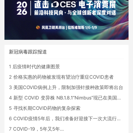
新冠病毒跟踪报道
1
后疫情时代的健康图景
2
价格实惠的药物被发现有望治疗重症COVID患者
3
美国COVID病例上升，限制加强针接种政策即将出台
4
新型 COVID 变异株 NB.1.8.1“Nimbus”现已在美国占据主导地位
5
寻找长期COVID药物的复杂探索
6
COVID疫情5年后，我们准备好迎接下一次大流行了吗？
7
COVID-19，5年又5年…