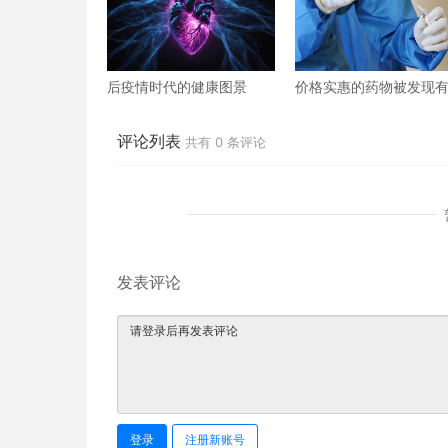
后疫情时代的健康图景
价格实惠的药物被发现
望治疗重症COVID患者
评论列表
共有
0
条评论
发表评论
登录
注册新账号