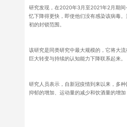
研究发现，在
2020
年
3
月至
2021
年
2
月期间
忆下降得更快，即使他们没有感染该病毒。
初的封锁范围。
该研究是同类研究中最大规模的，它将大流
巨大转变与持续的认知能力下降联系起来。
研究人员表示，自新冠疫情到来以来，多种
抑郁的增加、运动量的减少和饮酒量的增加