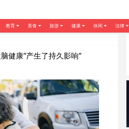
教育
美食
旅游
健康
休闲
法律
大脑健康“产生了持久影响”