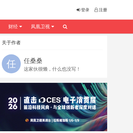
登录
注册
财经
凤凰卫视
关于作者
任桑桑
这家伙很懒，什么也没写！