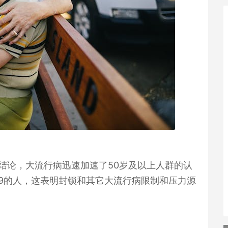
结论，大流行病迅速加速了
50
岁及以上人群的认
9
的人，这表明封锁和其它大流行病限制和压力源