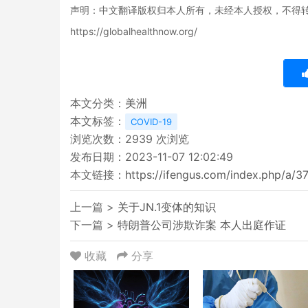
声明：中文翻译版权归本人所有，未经本人授权，不得
https://globalhealthnow.org/
本文分类：
美洲
本文标签：
COVID-19
浏览次数：
2939
次浏览
发布日期：2023-11-07 12:02:49
本文链接：
https://ifengus.com/index.php/a/3
上一篇 >
关于JN.1变体的知识
下一篇 >
特朗普公司涉欺诈案 本人出庭作证
收藏
分享