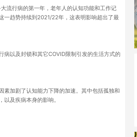
-
大流行病的第一年，老年人的认知功能和工作记
这一趋势持续到
2021/22
年，这表明影响超出了最
行病以及封锁和其它
COVID
限制引发的生活方式的
因素加剧了认知能力下降的加速。其中包括孤独和
，以及疾病本身的影响。