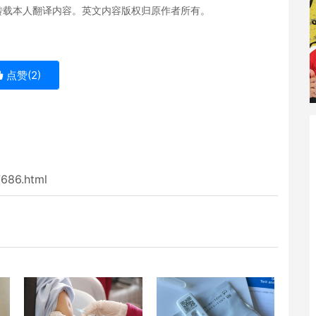
转载本人翻译内容。英文内容版权归原作者所有。
点赞(
2
)
7686.html