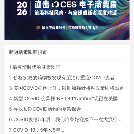
新冠病毒跟踪报道
1
后疫情时代的健康图景
2
价格实惠的药物被发现有望治疗重症COVID患者
3
美国COVID病例上升，限制加强针接种政策即将出台
4
新型 COVID 变异株 NB.1.8.1“Nimbus”现已在美国占据主导地位
5
寻找长期COVID药物的复杂探索
6
COVID疫情5年后，我们准备好迎接下一次大流行了吗？
7
COVID-19，5年又5年…