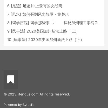
6
[
足迹
]
足迹∣冲上云霄的女战鹰
7
[
风水
]
如何买到风水靓屋 - 黄楚琪
8
[
留学历程
]
留学那些事儿 —— 探秘加州理工学院Caltech博士生活 [上集]
9
[
民事法
]
2020美国加州新法上路 （上）
10
[
民事法
]
2020年美国加州新法上路（下）
© 2023. ifengus.com All rights reserved.
Powered by
Byteclic