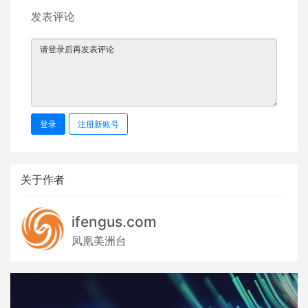
发表评论
登录
注册新账号
关于作者
ifengus.com
凤凰美洲台