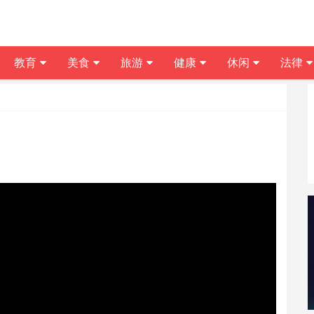
教育
美食
旅游
健康
休闲
法律