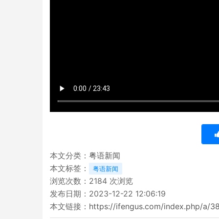
本文分类：
粤语新闻
本文标签：
粤语新闻
浏览次数：
2184
次浏览
发布日期：2023-12-22 12:06:19
本文链接：
https://ifengus.com/index.php/a/3