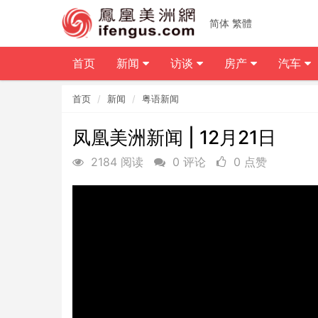
简体
繁體
首页
新闻
访谈
房产
汽车
首页
新闻
粤语新闻
凤凰美洲新闻 | 12月21日
2184 阅读
0 评论
0 点赞