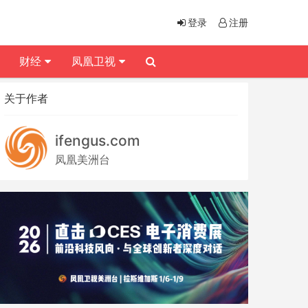
登录
注册
财经
凤凰卫视
关于作者
ifengus.com
凤凰美洲台