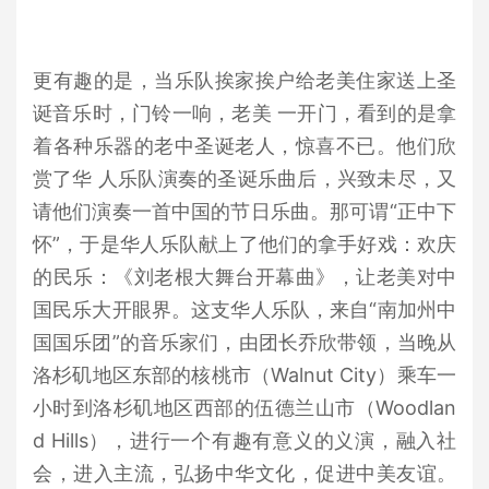
更有趣的是，当乐队挨家挨户给老美住家送上圣
诞音乐时，门铃一响，老美 一开门，看到的是拿
着各种乐器的老中圣诞老人，惊喜不已。他们欣
赏了华 人乐队演奏的圣诞乐曲后，兴致未尽，又
请他们演奏一首中国的节日乐曲。那可谓“正中下
怀”，于是华人乐队献上了他们的拿手好戏：欢庆
的民乐：《刘老根大舞台开幕曲》，让老美对中
国民乐大开眼界。这支华人乐队，来自“南加州中
国国乐团”的音乐家们，由团长乔欣带领，当晚从
洛杉矶地区东部的核桃市（Walnut City）乘车一
小时到洛杉矶地区西部的伍德兰山市（Woodlan
d Hills），进行一个有趣有意义的义演，融入社
会，进入主流，弘扬中华文化，促进中美友谊。