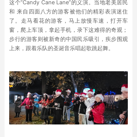
这个“Candy Cane Lane”的义演。当地老美居民
和 来自四面八方的游客被他们的精彩表演迷住
了。走马看花的游客，马上放慢车速，打开车
窗，爬上车顶，拿起手机，录下这难得的奇观；
步行的游客则被新奇的中国民乐吸引，疾步围观
上来，跟着乐队的圣诞音乐唱起歌跳起舞。