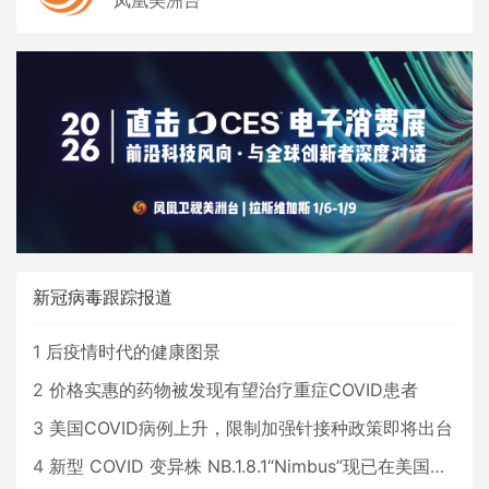
凤凰美洲台
新冠病毒跟踪报道
1
后疫情时代的健康图景
2
价格实惠的药物被发现有望治疗重症COVID患者
3
美国COVID病例上升，限制加强针接种政策即将出台
4
新型 COVID 变异株 NB.1.8.1“Nimbus”现已在美国占据主导地位