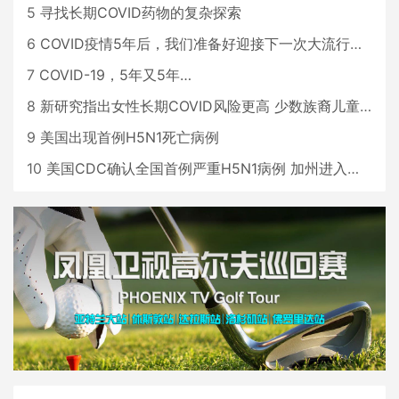
5
寻找长期COVID药物的复杂探索
6
COVID疫情5年后，我们准备好迎接下一次大流行了吗？
7
COVID-19，5年又5年…
8
新研究指出女性长期COVID风险更高 少数族裔儿童存在差异
9
美国出现首例H5N1死亡病例
10
美国CDC确认全国首例严重H5N1病例 加州进入紧急状态