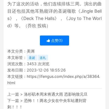
为了这次的活动，他们连续排练三周。演出的曲
目还包括其他耳熟能详的圣诞颂歌《Jingle Bell
s》，《Deck The Halls》，《Joy to The Worl
d》等。（乔欣 投稿）
点赞(
1
)
本文分类：
美洲
本文标签：
圣诞
送礼
浏览次数：
3453
次浏览
发布日期：2023-12-26 18:55:26
本文链接：
https://ifengus.com/index.php/a/38364.
html
上一篇 >
洛杉矶本周末将遇大雨 恐影响致元旦
下一篇 >
恐怖！！两名少女在中央车站遭到背
刺！！！