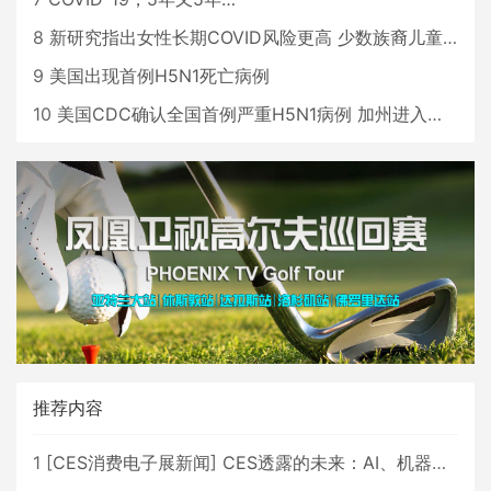
8
新研究指出女性长期COVID风险更高 少数族裔儿童存在差异
9
美国出现首例H5N1死亡病例
10
美国CDC确认全国首例严重H5N1病例 加州进入紧急状态
推荐内容
1
[
CES消费电子展新闻
]
CES透露的未来：AI、机器人与智能生活大爆发