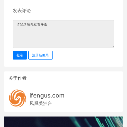
发表评论
登录
注册新账号
关于作者
ifengus.com
凤凰美洲台