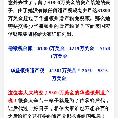
意外去世了，留了$1800万美金的资产给她的孩
子。由于她没有做任何遗产税规划并且这$1800
万美金超过了华盛顿州遗产税免税
额。那么她
需要交多少华盛顿州的遗产税呢
？下面美国宏
信财税集团将给大家详细列出。
需缴税金额：
$1800万美金 - $219万美金 = $158
1万美金
华盛顿州遗产税：$1581万
美金
* 20% = $316
万美金
这位客人大约交了$300万美金的华盛顿州遗产
税！
很多人辛苦一辈子就是为了传承给后代，
让后代过上好日子，相信大家谁也不想在百年
之后给把辛苦打拼的资产交那么多给国税局！