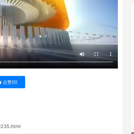
点赞(
0
)
9235.html