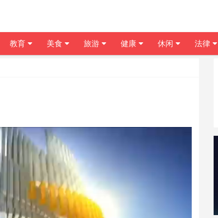
教育
美食
旅游
健康
休闲
法律