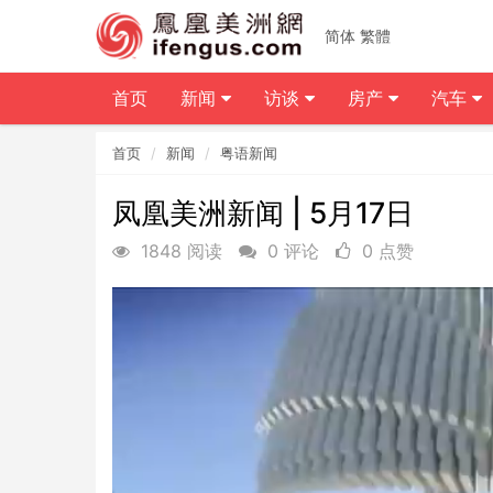
简体
繁體
首页
新闻
访谈
房产
汽车
首页
新闻
粤语新闻
凤凰美洲新闻 | 5月17日
1848 阅读
0 评论
0 点赞