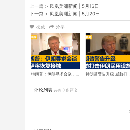
上一篇 >
凤凰美洲新闻 | 5月16日
下一篇 >
凤凰美洲新闻 | 5月20日
收藏
分享
特朗普：伊朗寻求会谈，
特朗普警告升级 威胁打
美伊将恢复接触
伊朗民用设施
评论列表
共有
0
条评论