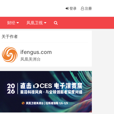
登录
注册
财经
凤凰卫视
关于作者
ifengus.com
凤凰美洲台