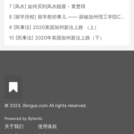
7
[
风水
]
如何买到风水靓屋 - 黄楚琪
8
[
留学历程
]
留学那些事儿 —— 探秘加州理工学院Caltech博士生活 [上集]
9
[
民事法
]
2020美国加州新法上路 （上）
10
[
民事法
]
2020年美国加州新法上路（下）
© 2023. ifengus.com All rights reserved.
Powered by
Byteclic
关于我们
使用条款