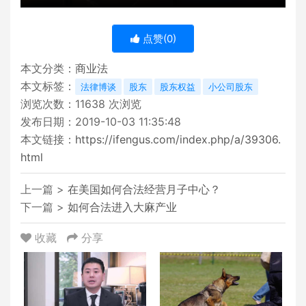
点赞(
0
)
本文分类：
商业法
本文标签：
法律博谈
股东
股东权益
小公司股东
浏览次数：
11638
次浏览
发布日期：2019-10-03 11:35:48
本文链接：
https://ifengus.com/index.php/a/39306.
html
上一篇 >
在美国如何合法经营月子中心？
下一篇 >
如何合法进入大麻产业
收藏
分享