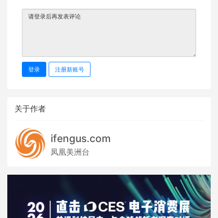
登录
注册新账号
关于作者
ifengus.com
凤凰美洲台