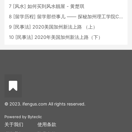
7
[
风水
]
如何买到风水靓屋 - 黄楚琪
8
[
留学历程
]
留学那些事儿 —— 探秘加州理工学院Caltech博士生活 [上集]
9
[
民事法
]
2020美国加州新法上路 （上）
10
[
民事法
]
2020年美国加州新法上路（下）
© 2023. ifengus.com All rights reserved.
Powered by
Byteclic
关于我们
使用条款