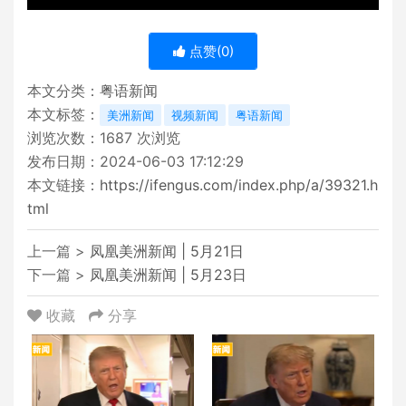
点赞(
0
)
本文分类：
粤语新闻
本文标签：
美洲新闻
视频新闻
粤语新闻
浏览次数：
1687
次浏览
发布日期：2024-06-03 17:12:29
本文链接：
https://ifengus.com/index.php/a/39321.h
tml
上一篇 >
凤凰美洲新闻 | 5月21日
下一篇 >
凤凰美洲新闻 | 5月23日
收藏
分享