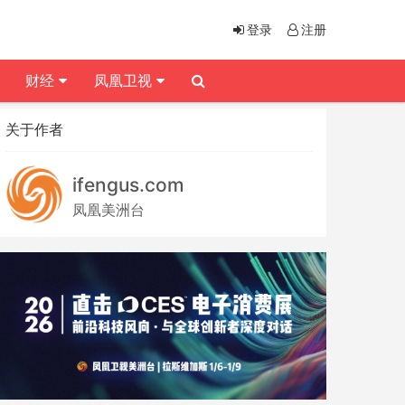
登录
注册
财经
凤凰卫视
关于作者
ifengus.com
凤凰美洲台