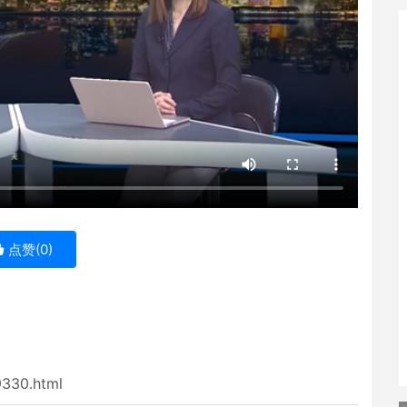
点赞(
0
)
9330.html