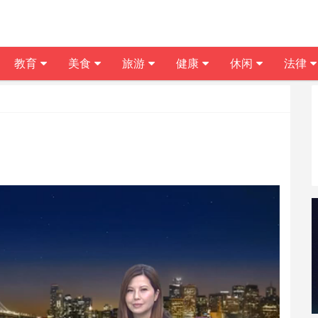
教育
美食
旅游
健康
休闲
法律