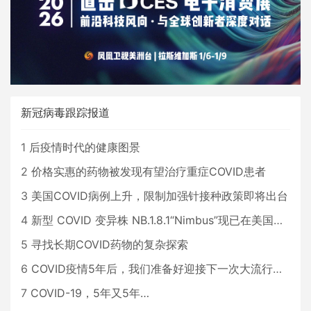
新冠病毒跟踪报道
1
后疫情时代的健康图景
2
价格实惠的药物被发现有望治疗重症COVID患者
3
美国COVID病例上升，限制加强针接种政策即将出台
4
新型 COVID 变异株 NB.1.8.1“Nimbus”现已在美国占据主导地位
5
寻找长期COVID药物的复杂探索
6
COVID疫情5年后，我们准备好迎接下一次大流行了吗？
7
COVID-19，5年又5年…