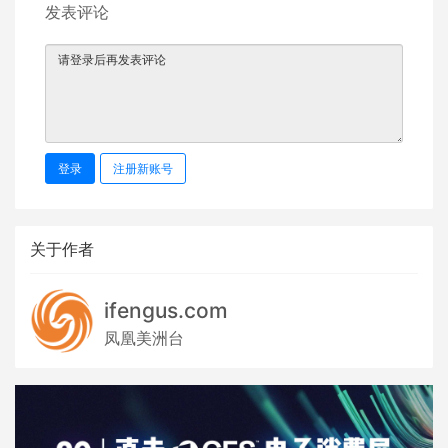
发表评论
登录
注册新账号
关于作者
ifengus.com
凤凰美洲台