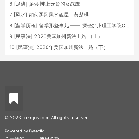
6
[
足迹
]
足迹∣冲上云霄的女战鹰
7
[
风水
]
如何买到风水靓屋 - 黄楚琪
8
[
留学历程
]
留学那些事儿 —— 探秘加州理工学院Caltech博士生活 [上集]
9
[
民事法
]
2020美国加州新法上路 （上）
10
[
民事法
]
2020年美国加州新法上路（下）
© 2023. ifengus.com All rights reserved.
Powered by
Byteclic
关于我们
使用条款