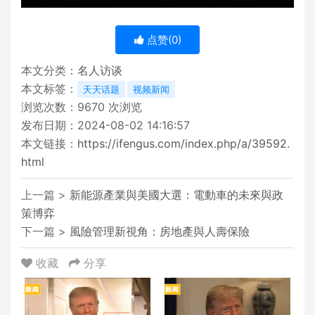
点赞(
0
)
本文分类：
名人访谈
本文标签：
天天话题
视频新闻
浏览次数：
9670
次浏览
发布日期：2024-08-02 14:16:57
本文链接：
https://ifengus.com/index.php/a/39592.
html
上一篇 >
新能源產業與美國大選：電動車的未來與政
策博弈
下一篇 >
風險管理新視角：房地產與人壽保險
收藏
分享