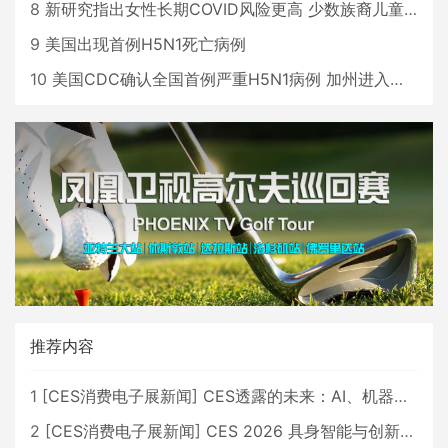
8
新研究指出女性长期COVID风险更高 少数族裔儿童存在差异
9
美国出现首例H5N1死亡病例
10
美国CDC确认全国首例严重H5N1病例 加州进入紧急状态
推荐内容
1
[
CES消费电子展新闻
]
CES透露的未来：AI、机器人与智能生活大爆发
2
[
CES消费电子展新闻
]
CES 2026 具身智能与创新领域 中国公司大放异彩