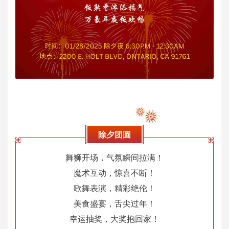
除夕团圆
舞狮开场，气氛瞬间拉满！
魔术互动，惊喜不断！
歌舞表演，精彩绝伦！
美食盛宴，舌尖过年！
幸运抽奖，大奖抱回家！