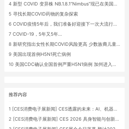
4
新型 COVID 变异株 NB.1.8.1“Nimbus”现已在美国占据主导地位
5
寻找长期COVID药物的复杂探索
6
COVID疫情5年后，我们准备好迎接下一次大流行了吗？
7
COVID-19，5年又5年…
8
新研究指出女性长期COVID风险更高 少数族裔儿童存在差异
9
美国出现首例H5N1死亡病例
10
美国CDC确认全国首例严重H5N1病例 加州进入紧急状态
推荐内容
1
[
CES消费电子展新闻
]
CES透露的未来：AI、机器人与智能生活大爆发
2
[
CES消费电子展新闻
]
CES 2026 具身智能与创新领域 中国公司大放异彩