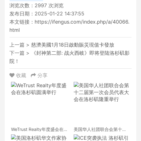
浏览次数：
2997
次浏览
发布日期：2025-01-22 14:37:55
本文链接：
https://ifengus.com/index.php/a/40066.
html
上一篇 >
慈濟美國1月18日啟動賑災現值卡發放
下一篇 >
《封神第二部: 战火西岐》即将登陆洛杉矶影
院！
收藏
分享
WeTrust Realty年度盛会在
美国华人社团联合会第十二
洛杉矶圆满举行
届第一次会员代表大会在洛
杉矶隆重举行