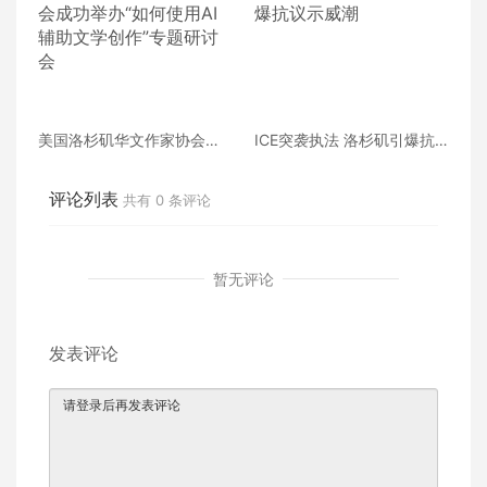
美国洛杉矶华文作家协会成
ICE突袭执法 洛杉矶引爆抗
功举办“如何使用AI辅助文学
议示威潮
创作”专题研讨会
评论列表
共有
0
条评论
暂无评论
发表评论