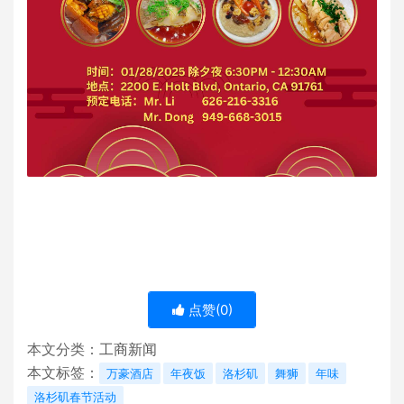
点赞(
0
)
本文分类：
工商新闻
本文标签：
万豪酒店
年夜饭
洛杉矶
舞狮
年味
洛杉矶春节活动