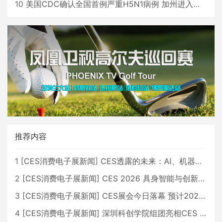
10
美国CDC确认全国首例严重H5N1病例 加州进入紧急状态
推荐内容
1
[
CES消费电子展新闻
]
CES透露的未来：AI、机器人与智能生活大爆发
2
[
CES消费电子展新闻
]
CES 2026 具身智能与创新领域 中国公司大放异彩
3
[
CES消费电子展新闻
]
CES展会今日落幕 预计2026行业收入将超五千亿美元
4
[
CES消费电子展新闻
]
深圳科创学院组团亮相CES 广受好评