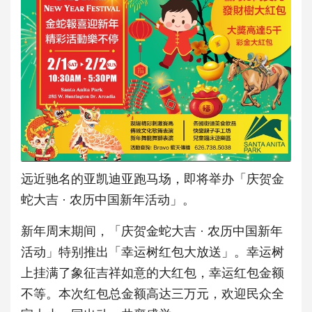
远近驰名的亚凯迪亚跑马场，即将举办「庆贺金
蛇大吉 · 农历中国新年活动」。
新年周末期间，「庆贺金蛇大吉 · 农历中国新年
活动」特别推出「幸运树红包大放送」。幸运树
上挂满
了象征吉祥如意的大红包，幸运红包金额
不等。本次红包总金额高达
三万元，欢迎民众全