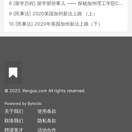
8
[
留学历程
]
留学那些事儿 —— 探秘加州理工学院Caltech博士生活 [上集]
9
[
民事法
]
2020美国加州新法上路 （上）
10
[
民事法
]
2020年美国加州新法上路（下）
© 2023. ifengus.com All rights reserved.
Powered by
Byteclic
关于我们
使用条款
联络我们
隐私条款
聘请英才
活动合作