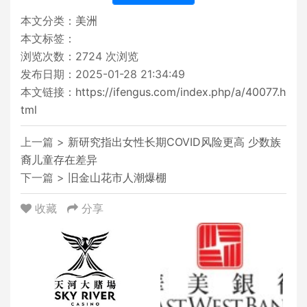
本文分类：
美洲
本文标签：
浏览次数：
2724
次浏览
发布日期：2025-01-28 21:34:49
本文链接：
https://ifengus.com/index.php/a/40077.h
tml
上一篇 >
新研究指出女性长期COVID风险更高 少数族
裔儿童存在差异
下一篇 >
旧金山花市人潮爆棚
收藏
分享