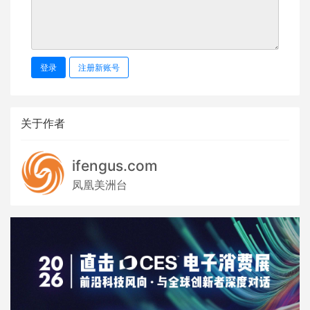
登录
注册新账号
关于作者
ifengus.com
凤凰美洲台