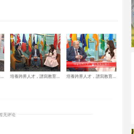
行
培養跨界人才，譜寫教育
培養跨界人才，譜寫教育
新篇章 下
新篇章 上
暂无评论