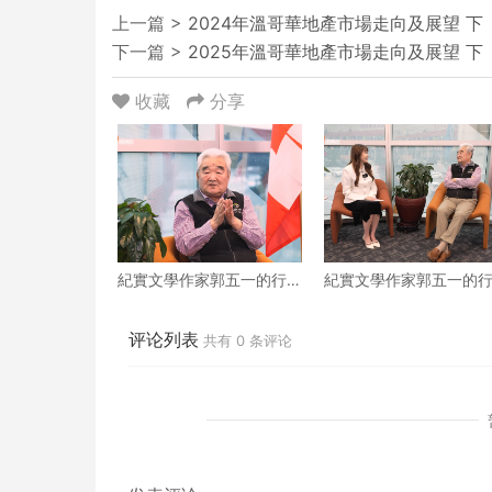
上一篇 >
2024年溫哥華地產市場走向及展望 下
下一篇 >
2025年溫哥華地產市場走向及展望 下
收藏
分享
紀實文學作家郭五一的行
紀實文學作家郭五一的
走人生 下
走人生 上
评论列表
共有
0
条评论