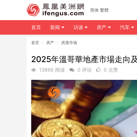
简体
繁體
首页
新闻
访谈
房产
汽车
首页
房产
房屋市场
2025年溫哥華地產市場走向及
13866 阅读
0 评论
0 点赞