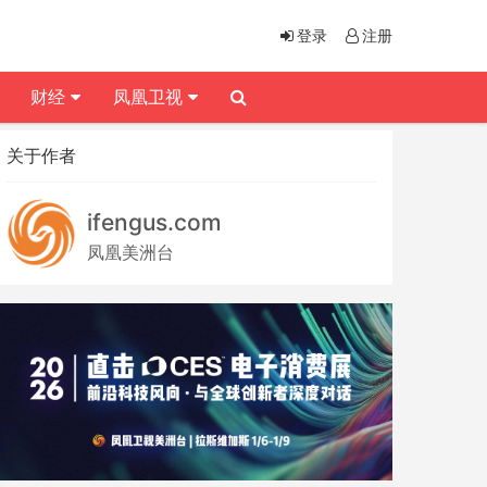
登录
注册
财经
凤凰卫视
关于作者
ifengus.com
凤凰美洲台