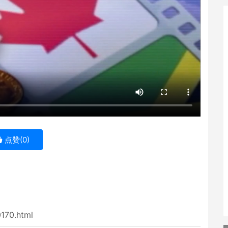
点赞(
0
)
0170.html