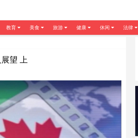
教育
美食
旅游
健康
休闲
法律
展望 上