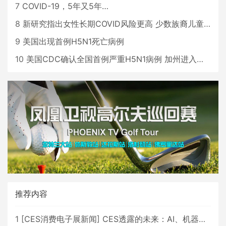
7
COVID-19，5年又5年…
8
新研究指出女性长期COVID风险更高 少数族裔儿童存在差异
9
美国出现首例H5N1死亡病例
10
美国CDC确认全国首例严重H5N1病例 加州进入紧急状态
推荐内容
1
[
CES消费电子展新闻
]
CES透露的未来：AI、机器人与智能生活大爆发