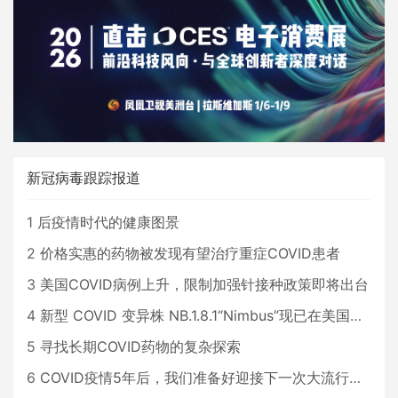
新冠病毒跟踪报道
1
后疫情时代的健康图景
2
价格实惠的药物被发现有望治疗重症COVID患者
3
美国COVID病例上升，限制加强针接种政策即将出台
4
新型 COVID 变异株 NB.1.8.1“Nimbus”现已在美国占据主导地位
5
寻找长期COVID药物的复杂探索
6
COVID疫情5年后，我们准备好迎接下一次大流行了吗？