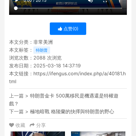
点赞(
0
)
本文分类：
非常美洲
本文标签：
特朗普
浏览次数：
2088
次浏览
发布日期：2025-03-18 14:37:19
本文链接：
https://ifengus.com/index.php/a/40181.h
tml
上一篇 >
特朗普金卡 500萬移民是機遇還是特權遊
戲？
下一篇 >
極地暗戰 格陵蘭的抉擇與特朗普的野心
收藏
分享