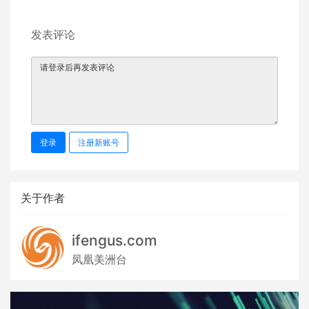
发表评论
登录
注册新账号
关于作者
ifengus.com
凤凰美洲台