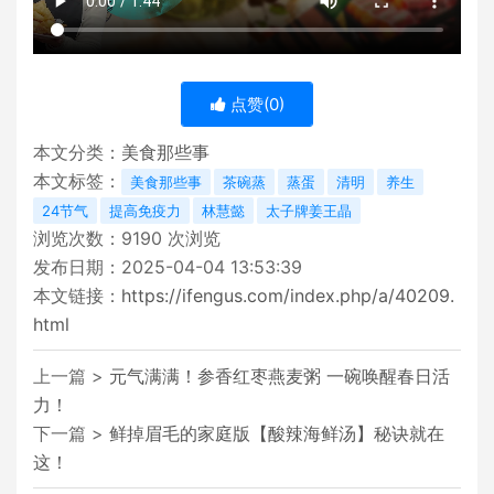
点赞(
0
)
本文分类：
美食那些事
本文标签：
美食那些事
茶碗蒸
蒸蛋
清明
养生
24节气
提高免疫力
林慧懿
太子牌姜王晶
浏览次数：
9190
次浏览
发布日期：2025-04-04 13:53:39
本文链接：
https://ifengus.com/index.php/a/40209.
html
上一篇 >
元气满满！参香红枣燕麦粥 一碗唤醒春日活
力！
下一篇 >
鲜掉眉毛的家庭版【酸辣海鲜汤】秘诀就在
这！