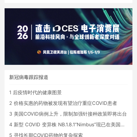
新冠病毒跟踪报道
1
后疫情时代的健康图景
2
价格实惠的药物被发现有望治疗重症COVID患者
3
美国COVID病例上升，限制加强针接种政策即将出台
4
新型 COVID 变异株 NB.1.8.1“Nimbus”现已在美国占据主导地位
5
寻找长期COVID药物的复杂探索