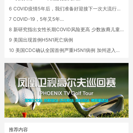
6
COVID疫情5年后，我们准备好迎接下一次大流行了吗？
7
COVID-19，5年又5年…
8
新研究指出女性长期COVID风险更高 少数族裔儿童存在差异
9
美国出现首例H5N1死亡病例
10
美国CDC确认全国首例严重H5N1病例 加州进入紧急状态
推荐内容