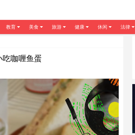
教育
美食
旅游
健康
休闲
法律
小吃咖喱鱼蛋