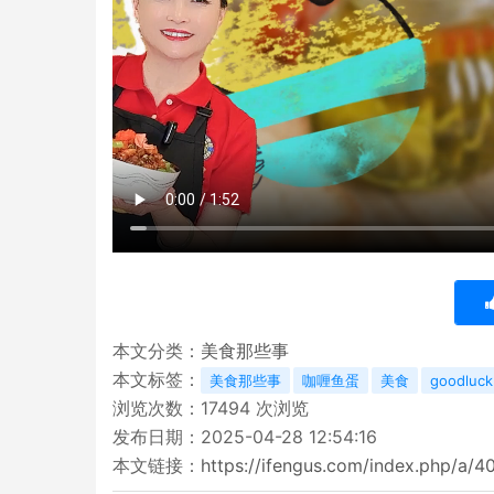
本文分类：
美食那些事
本文标签：
美食那些事
咖喱鱼蛋
美食
goodluck
浏览次数：
17494
次浏览
发布日期：2025-04-28 12:54:16
本文链接：
https://ifengus.com/index.php/a/4