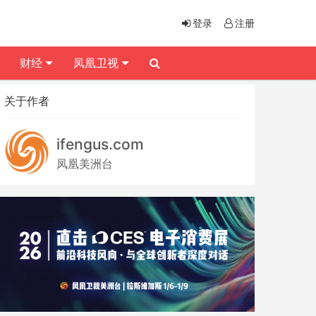
登录
注册
财经
凤凰卫视
关于作者
ifengus.com
凤凰美洲台