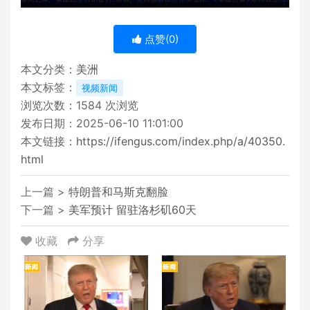
点赞(
0
)
本文分类：
美洲
本文标签：
视频新闻
浏览次数：
1584
次浏览
发布日期：2025-06-10 11:01:00
本文链接：
https://ifengus.com/index.php/a/40350.
html
上一篇 >
特朗普和马斯克翻脸
下一篇 >
美军预计 留驻洛杉矶60天
收藏
分享