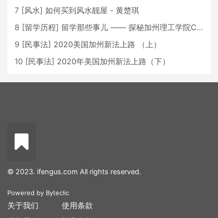
7
[
风水
]
如何买到风水靓屋 - 黄楚琪
8
[
留学历程
]
留学那些事儿 —— 探秘加州理工学院Caltech博士生活 [上集]
9
[
民事法
]
2020美国加州新法上路 （上）
10
[
民事法
]
2020年美国加州新法上路（下）
© 2023. ifengus.com All rights reserved.
Powered by
Byteclic
关于我们
使用条款