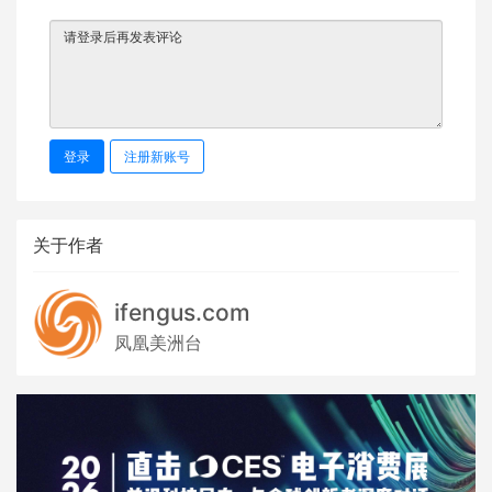
登录
注册新账号
关于作者
ifengus.com
凤凰美洲台