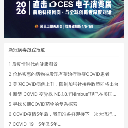
新冠病毒跟踪报道
1
后疫情时代的健康图景
2
价格实惠的药物被发现有望治疗重症COVID患者
3
美国COVID病例上升，限制加强针接种政策即将出台
4
新型 COVID 变异株 NB.1.8.1“Nimbus”现已在美国占据主导地位
5
寻找长期COVID药物的复杂探索
6
COVID疫情5年后，我们准备好迎接下一次大流行了吗？
7
COVID-19，5年又5年…