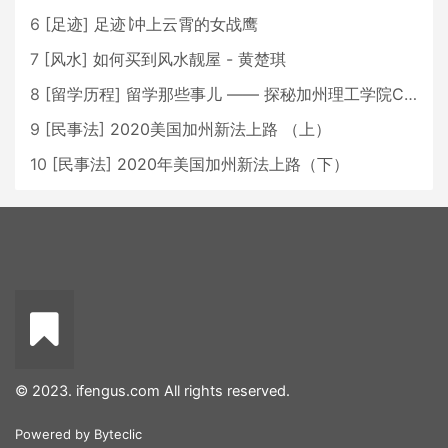
6
[
足迹
]
足迹∣冲上云霄的女战鹰
7
[
风水
]
如何买到风水靓屋 - 黄楚琪
8
[
留学历程
]
留学那些事儿 —— 探秘加州理工学院Caltech博士生活 [上集]
9
[
民事法
]
2020美国加州新法上路 （上）
10
[
民事法
]
2020年美国加州新法上路（下）
© 2023. ifengus.com All rights reserved.
Powered by
Byteclic