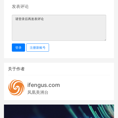
发表评论
登录
注册新账号
关于作者
ifengus.com
凤凰美洲台