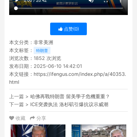
点赞(
0
)
本文分类：
非常美洲
本文标签：
特朗普
浏览次数：
1852
次浏览
发布日期：2025-06-10 14:42:01
本文链接：
https://ifengus.com/index.php/a/40353.
html
上一篇 >
哈佛再戰特朗普 留美學子危機重重？
下一篇 >
ICE突袭执法 洛杉矶引爆抗议示威潮
收藏
分享