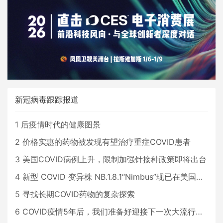
新冠病毒跟踪报道
1
后疫情时代的健康图景
2
价格实惠的药物被发现有望治疗重症COVID患者
3
美国COVID病例上升，限制加强针接种政策即将出台
4
新型 COVID 变异株 NB.1.8.1“Nimbus”现已在美国占据主导地位
5
寻找长期COVID药物的复杂探索
6
COVID疫情5年后，我们准备好迎接下一次大流行了吗？