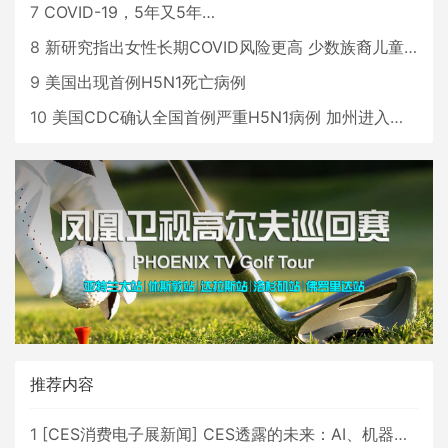
7
COVID-19，5年又5年…
8
新研究指出女性长期COVID风险更高 少数族裔儿童存在差异
9
美国出现首例H5N1死亡病例
10
美国CDC确认全国首例严重H5N1病例 加州进入紧急状态
推荐内容
1
[
CES消费电子展新闻
]
CES透露的未来：AI、机器人与智能生活大爆发