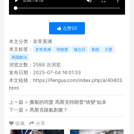
点赞(
0
)
本文分类：
非常美洲
本文标签：
非常美洲
特朗普
独立日
美国
川普
美国政治
浏览次数：
2588
次浏览
发布日期：2025-07-04 16:01:33
本文链接：
https://ifengus.com/index.php/a/40403.
html
上一篇 >
撕裂的同盟 馬斯克特朗普“情變”始末
下一篇 >
馬斯克賭氣創黨？
收藏
分享