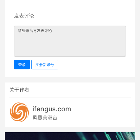
发表评论
登录
注册新账号
关于作者
ifengus.com
凤凰美洲台