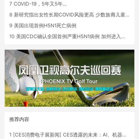
7
COVID-19，5年又5年…
8
新研究指出女性长期COVID风险更高 少数族裔儿童存在差异
9
美国出现首例H5N1死亡病例
10
美国CDC确认全国首例严重H5N1病例 加州进入紧急状态
推荐内容
1
[
CES消费电子展新闻
]
CES透露的未来：AI、机器人与智能生活大爆发