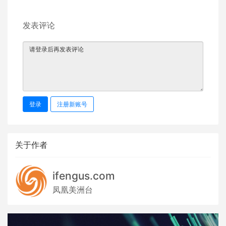
发表评论
登录
注册新账号
关于作者
ifengus.com
凤凰美洲台