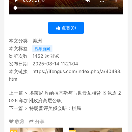
点赞(
0
)
本文分类：
美洲
本文标签：
视频新闻
浏览次数：
1452
次浏览
发布日期：2025-08-14 11:21:04
本文链接：
https://ifengus.com/index.php/a/40493.
html
上一篇 >
埃莱尼·库纳拉基斯与马世云互相背书 竞逐 2
026 年加州政府高层公职
下一篇 >
特朗普评美俄会晤：棋局
收藏
分享