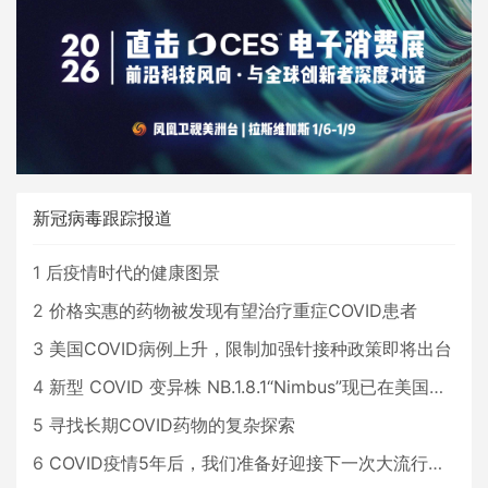
新冠病毒跟踪报道
1
后疫情时代的健康图景
2
价格实惠的药物被发现有望治疗重症COVID患者
3
美国COVID病例上升，限制加强针接种政策即将出台
4
新型 COVID 变异株 NB.1.8.1“Nimbus”现已在美国占据主导地位
5
寻找长期COVID药物的复杂探索
6
COVID疫情5年后，我们准备好迎接下一次大流行了吗？