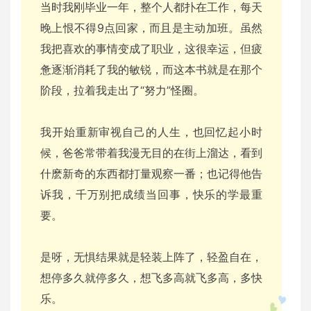
当时我刚毕业一年，整个人都扑在工作，每天
晚上恨不得9点回家，而且是主动加班。虽然
我把喜欢的事情变成了职业，这很幸运，但疲
惫逐渐消耗了我的敏锐，而这本书就是在那个
阶段，拉着我走出了“努力”怪圈。
我开始重新审视自己的人生，也回忆起小时
候，爸爸常带着我漫无目的在街上溜达，看到
什麽新奇的东西都打量观察一番；也记得他告
诉我，千万别把成绩当回事，快乐的学最重
要。
是呀，无惧结果就是轻装上阵了，轻盈自在，
想停多久就停多久，想飞多高就飞多高，多快
乐。