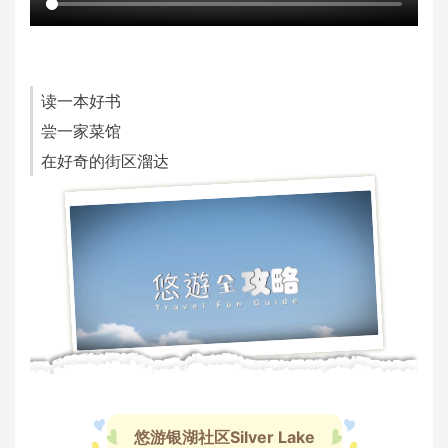
读一本好书
尝一家菜馆
在好奇的街区溜达
悠游银湖社区Silver Lake