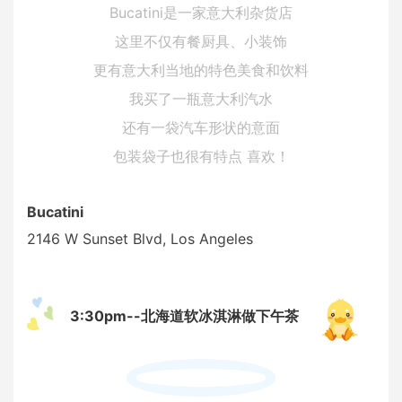
Bucatini是一家意大利杂货店
这里不仅有餐厨具、小装饰
更有意大利当地的特色美食和饮料
我买了一瓶意大利汽水
还有一袋汽车形状的意面
包装袋子也很有特点 喜欢！
Bucatini
2146 W Sunset Blvd, Los Angeles
3:30pm--北海道软冰淇淋做下午茶
！