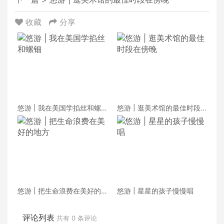
收藏
分享
悠游 | 我在美国学掐丝和螺
悠游 | 逛美术馆的最佳时段
钿
在傍晚
悠游 | 把生命浪费在美好的
悠游 | 星星的孩子慢慢唱
地方
评论列表
共有
0
条评论