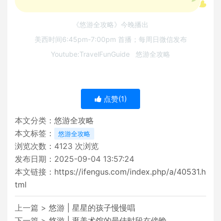
《悠游全攻略》今晚播出
美西时间6:45pm-7:00pm 首播；每周日微信发布
Youtube:TravelFunGuide 悠游全攻略
点赞(
1
)
本文分类：
悠游全攻略
本文标签：
悠游全攻略
浏览次数：
4123
次浏览
发布日期：2025-09-04 13:57:24
本文链接：
https://ifengus.com/index.php/a/40531.h
tml
上一篇 >
悠游 | 星星的孩子慢慢唱
下一篇 >
悠游 | 逛美术馆的最佳时段在傍晚