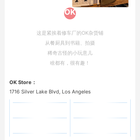
OK
这是紧挨着修车厂的OK杂货铺
从餐厨具到书籍、拍摄
稀奇古怪的小玩意儿
啥都有，很有趣！
OK Store：
1716 Silver Lake Blvd, Los Angeles