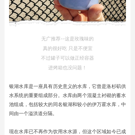
无广推荐--这是玫瑰味的
真的很好吃 只是不便宜
不过罐子可以做正经容器
进烤箱也没问题！
银湖水库是一座具有历史意义的水库，它曾是洛杉矶供
水系统的重要组成部分。水库由两个混凝土衬砌的蓄水
池组成，包括较大的同名银湖和较小的伊万霍水库，中
间由一个溢洪道分隔。
现在水库已不再作为饮用水水源，但这个区域如今已成