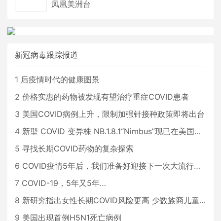
凤凰美洲台
新冠病毒跟踪报道
1
后疫情时代的健康图景
2
价格实惠的药物被发现有望治疗重症COVID患者
3
美国COVID病例上升，限制加强针接种政策即将出台
4
新型 COVID 变异株 NB.1.8.1“Nimbus”现已在美国占据主导地位
5
寻找长期COVID药物的复杂探索
6
COVID疫情5年后，我们准备好迎接下一次大流行了吗？
7
COVID-19，5年又5年…
8
新研究指出女性长期COVID风险更高 少数族裔儿童存在差异
9
美国出现首例H5N1死亡病例