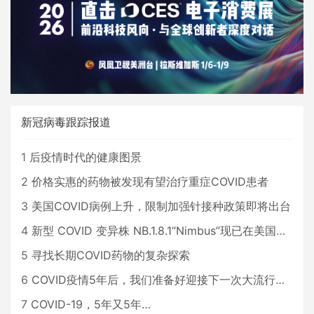
新冠病毒跟踪报道
1
后疫情时代的健康图景
2
价格实惠的药物被发现有望治疗重症COVID患者
3
美国COVID病例上升，限制加强针接种政策即将出台
4
新型 COVID 变异株 NB.1.8.1“Nimbus”现已在美国占据主导地位
5
寻找长期COVID药物的复杂探索
6
COVID疫情5年后，我们准备好迎接下一次大流行了吗？
7
COVID-19，5年又5年…