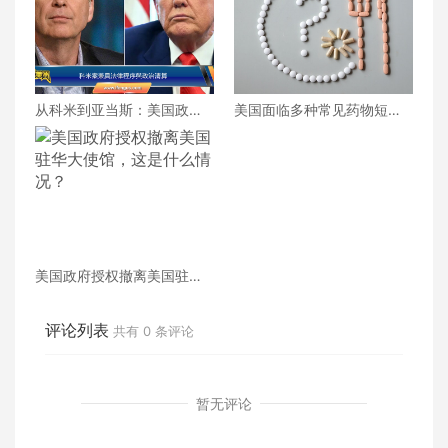
从科米到亚当斯：美国政坛
美国面临多种常见药物短
陷入报复的恶性循环
缺，政府和制药公司采取措
施缓解
美国政府授权撤离美国驻华
大使馆，这是什么情况？
评论列表
共有
0
条评论
暂无评论