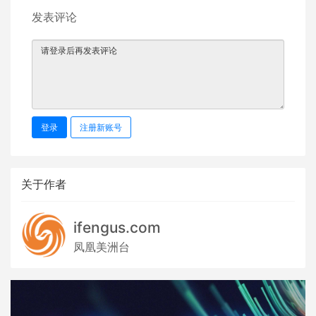
发表评论
登录
注册新账号
关于作者
ifengus.com
凤凰美洲台