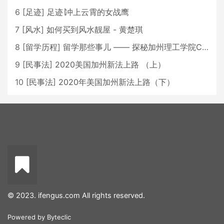
6
[
足迹
]
足迹∣冲上云霄的女战鹰
7
[
风水
]
如何买到风水靓屋 - 黄楚琪
8
[
留学历程
]
留学那些事儿 —— 探秘加州理工学院Caltech博士生活 [上集]
9
[
民事法
]
2020美国加州新法上路 （上）
10
[
民事法
]
2020年美国加州新法上路（下）
© 2023. ifengus.com All rights reserved.
Powered by
Byteclic