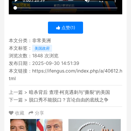
点赞(
1
)
本文分类：
非常美洲
本文标签：
美国政府
浏览次数：
1848
次浏览
发布日期：2025-09-30 14:51:39
本文链接：
https://ifengus.com/index.php/a/40612.h
tml
上一篇 >
暗杀背后 查理·柯克遇刺与“撕裂”的美国
下一篇 >
脱口秀不能脱口？言论自由的底线之争
收藏
分享