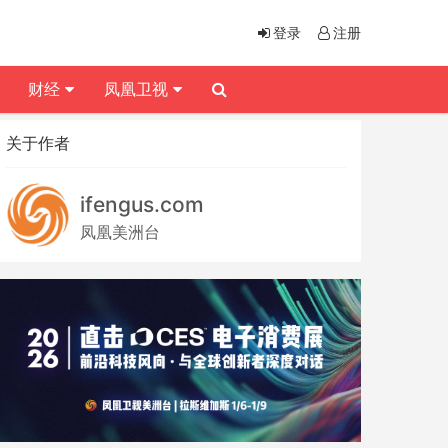
登录
注册
财经
凤凰卫视
关于作者
ifengus.com
凤凰美洲台