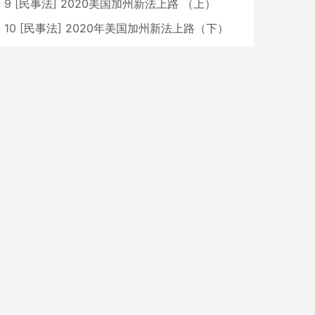
9
[
民事法
]
2020美国加州新法上路 （上）
10
[
民事法
]
2020年美国加州新法上路（下）