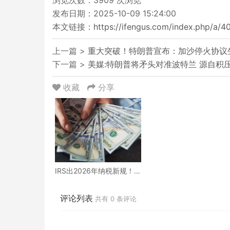
发布日期：2025-10-09 15:24:00
本文链接：
https://ifengus.com/index.php/a/4
上一篇 >
重大突破！特朗普宣布：加沙停火协议
下一篇 >
美媒:特朗普将矛头对准波特兰 源自积
收藏
分享
IRS出2026年纳税新规！
这些税率和扣除额都有变
化
评论列表
共有
0
条评论