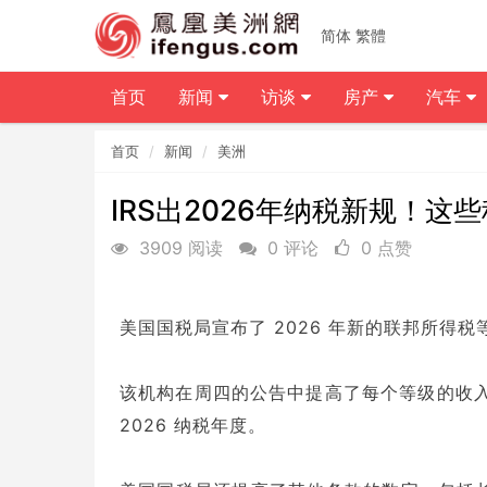
简体
繁體
首页
新闻
访谈
房产
汽车
首页
新闻
美洲
IRS出2026年纳税新规！
3909 阅读
0 评论
0 点赞
美国国税局宣布了 2026 年新的联邦所得
该机构在周四的公告中提高了每个等级的收入门
2026 纳税年度。