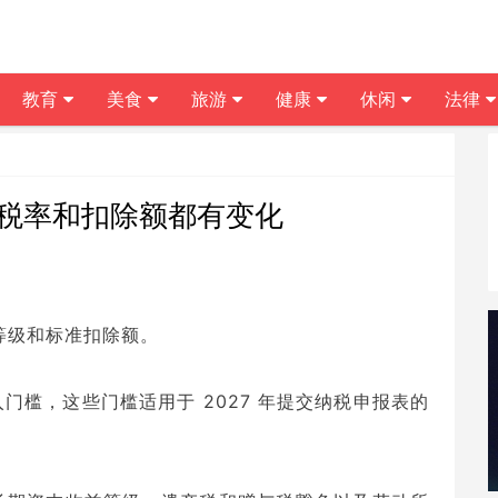
教育
美食
旅游
健康
休闲
法律
这些税率和扣除额都有变化
税等级和标准扣除额。
槛，这些门槛适用于 2027 年提交纳税申报表的