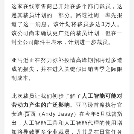
这家在线零售商已开始在多个部门裁员，这
是其裁员计划的一部分。路透社周一率先报
道了这一消息。该计划将裁员多达3万人。
该公司尚未确认更广泛的裁员计划，但在一
封全公司邮件中表示，计划进一步裁员。
亚马逊正在努力弥补疫情高峰期招聘过多造
成的损失，并在进入关键假日销售季之际限
制成本。
此次裁员让我们初步了解了
人工智能可能对
劳动力产生的广泛影响
。亚马逊首席执行官
安迪·贾西（Andy Jassy）在今年6月就曾指
出，人工智能工具和人工智能代理的使用增
加将导致更多企业裁员，尤其是在日常任务