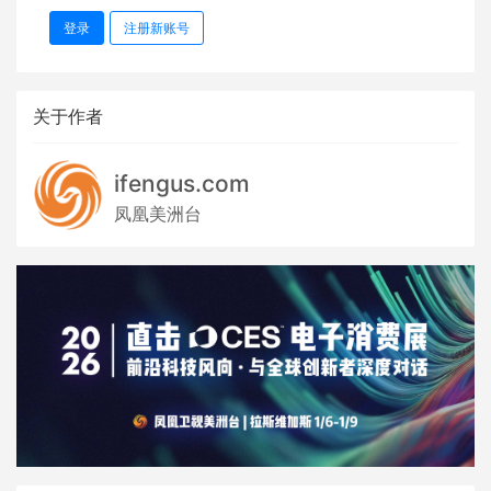
登录
注册新账号
关于作者
ifengus.com
凤凰美洲台