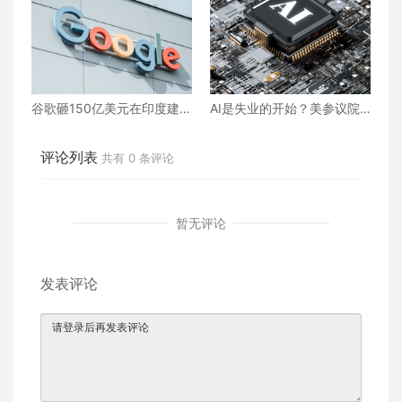
谷歌砸150亿美元在印度建AI
AI是失业的开始？美参议院
中心 | 科技
最新报告：人工智能将取代
近一亿个工作岗位！
评论列表
共有
0
条评论
暂无评论
发表评论