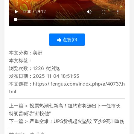
点赞(
0
)
本文分类：
美洲
本文标签：
浏览次数：
1226
次浏览
发布日期：2025-11-04 18:51:55
本文链接：
https://ifengus.com/index.php/a/40737.h
tml
上一篇 >
投票热潮创新高！纽约市将选出下一任市长
特朗普喊话“都投他”
下一篇 >
严重空难！UPS货机起火坠毁 至少9死11重伤