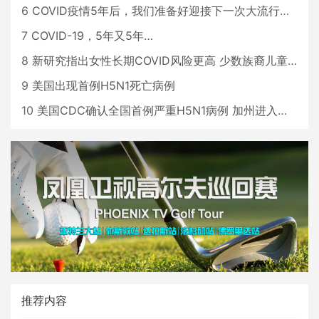
6
COVID疫情5年后，我们准备好迎接下一次大流行了吗？
7
COVID-19，5年又5年…
8
新研究指出女性长期COVID风险更高 少数族裔儿童存在差异
9
美国出现首例H5N1死亡病例
10
美国CDC确认全国首例严重H5N1病例 加州进入紧急状态
推荐内容