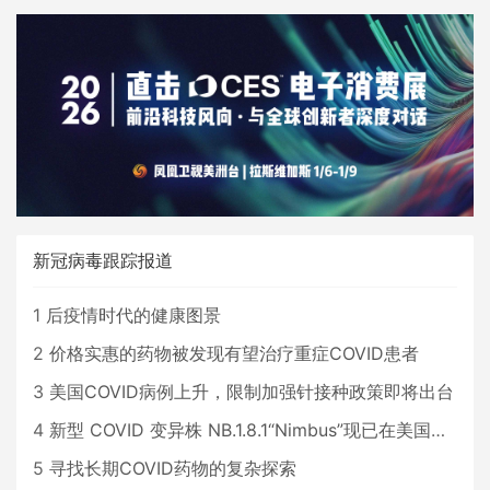
新冠病毒跟踪报道
1
后疫情时代的健康图景
2
价格实惠的药物被发现有望治疗重症COVID患者
3
美国COVID病例上升，限制加强针接种政策即将出台
4
新型 COVID 变异株 NB.1.8.1“Nimbus”现已在美国占据主导地位
5
寻找长期COVID药物的复杂探索