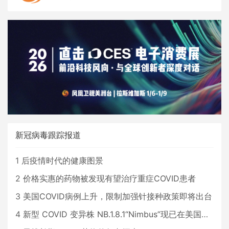
新冠病毒跟踪报道
1
后疫情时代的健康图景
2
价格实惠的药物被发现有望治疗重症COVID患者
3
美国COVID病例上升，限制加强针接种政策即将出台
4
新型 COVID 变异株 NB.1.8.1“Nimbus”现已在美国占据主导地位