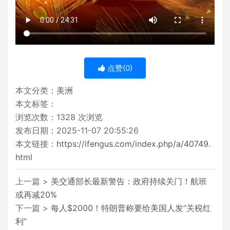
点赞(
0
)
本文分类：
美洲
本文标签：
浏览次数：
1328
次浏览
发布日期：2025-11-07 20:55:26
本文链接：
https://ifengus.com/index.php/a/40749.
html
上一篇 >
美交通部长最新警告：政府持续关门！航班
或再减20%
下一篇 >
每人$2000！特朗普称要给美国人发“关税红
利”