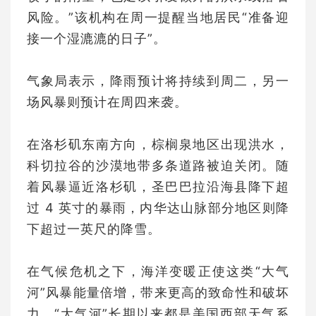
风险。”该机构在周一提醒当地居民“准备迎
接一个湿漉漉的日子”。
气象局表示，降雨预计将持续到周二，另一
场风暴则预计在周四来袭。
在洛杉矶东南方向，棕榈泉地区出现洪水，
科切拉谷的沙漠地带多条道路被迫关闭。随
着风暴逼近洛杉矶，圣巴巴拉沿海县降下超
过 4 英寸的暴雨，内华达山脉部分地区则降
下超过一英尺的降雪。
在气候危机之下，海洋变暖正使这类“大气
河”风暴能量倍增，带来更高的致命性和破坏
力。“大气河”长期以来都是美国西部天气系