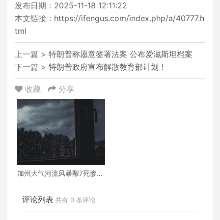
发布日期：2025-11-18 12:11:22
本文链接：
https://ifengus.com/index.php/a/40777.h
tml
上一篇 >
特朗普称愿意签署法案 公布爱滋斯坦档案
下一篇 >
特朗普政府宣布解散教育部计划！
收藏
分享
加州大气河流风暴酿7死惨
剧！华裔家庭遇难，更多降
雨逼近
评论列表
共有
0
条评论