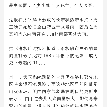
暴中倾覆，至少造成 4 人死亡、4 人送医。
这股在太平洋上形成的长带状热带水汽上周
三晚开始给旧金山湾区带来暴雨，随后在周
五和周六向南席卷，加州南部普降大雨。
据《洛杉矶时报》报道，洛杉矶市中心的降
雨量打破了此前 1985 年创下的纪录，成为
史上最湿的 11 月。
周一，天气系统残留的雷暴仍在洛县部分地
区带来泥石流风险，而这些地区早前刚遭受
山火破坏。美国国家气象局在周日的更新中
表示：“由于过去几天降雨量极大，即便再来
较小的雨量，也足以引发额外的洪水或落石