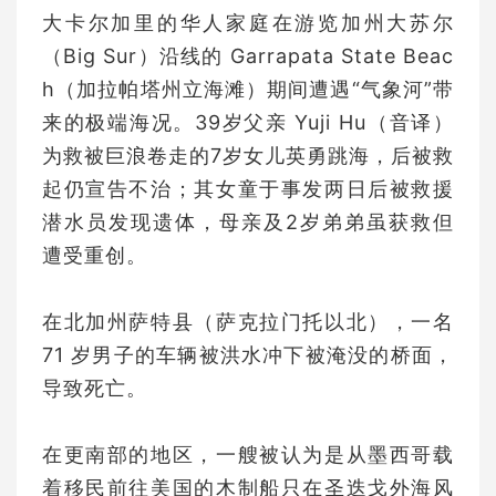
大卡尔加里的华人家庭在游览加州大苏尔
（Big Sur）沿线的 Garrapata State Beac
h（加拉帕塔州立海滩）期间遭遇“气象河”带
来的极端海况。39岁父亲 Yuji Hu（音译）
为救被巨浪卷走的7岁女儿英勇跳海，后被救
起仍宣告不治；其女童于事发两日后被救援
潜水员发现遗体，母亲及2岁弟弟虽获救但
遭受重创。
在北加州萨特县（萨克拉门托以北），一名
71 岁男子的车辆被洪水冲下被淹没的桥面，
导致死亡。
在更南部的地区，一艘被认为是从墨西哥载
着移民前往美国的木制船只在圣迭戈外海风