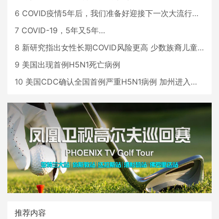
6
COVID疫情5年后，我们准备好迎接下一次大流行了吗？
7
COVID-19，5年又5年…
8
新研究指出女性长期COVID风险更高 少数族裔儿童存在差异
9
美国出现首例H5N1死亡病例
10
美国CDC确认全国首例严重H5N1病例 加州进入紧急状态
推荐内容