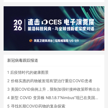
新冠病毒跟踪报道
1
后疫情时代的健康图景
2
价格实惠的药物被发现有望治疗重症COVID患者
3
美国COVID病例上升，限制加强针接种政策即将出台
4
新型 COVID 变异株 NB.1.8.1“Nimbus”现已在美国占据主导地位
5
寻找长期COVID药物的复杂探索