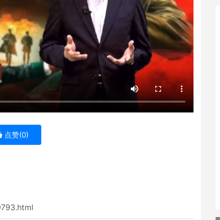
点赞(
0
)
0793.html