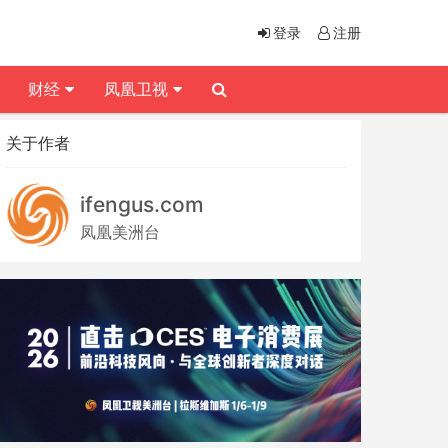
登录
注册
财经
凤凰卫视
关于作者
ifengus.com
凤凰美洲台