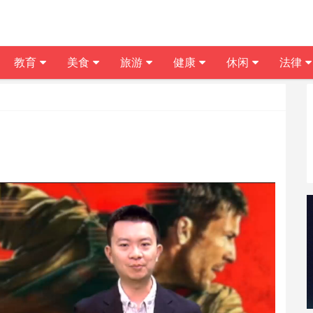
教育
美食
旅游
健康
休闲
法律