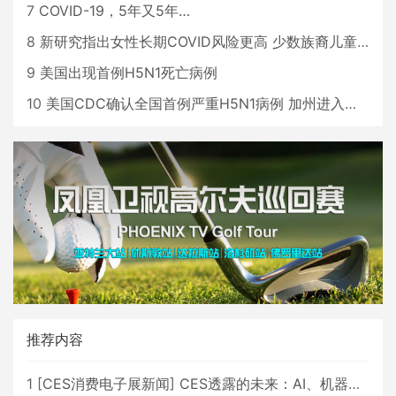
7
COVID-19，5年又5年…
8
新研究指出女性长期COVID风险更高 少数族裔儿童存在差异
9
美国出现首例H5N1死亡病例
10
美国CDC确认全国首例严重H5N1病例 加州进入紧急状态
推荐内容
1
[
CES消费电子展新闻
]
CES透露的未来：AI、机器人与智能生活大爆发