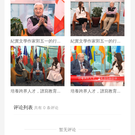
紀實文學作家郭五一的行走
紀實文學作家郭五一的行走
人生 下
人生 上
培養跨界人才，譜寫教育新
培養跨界人才，譜寫教育新
篇章 下
篇章 上
评论列表
共有
0
条评论
暂无评论