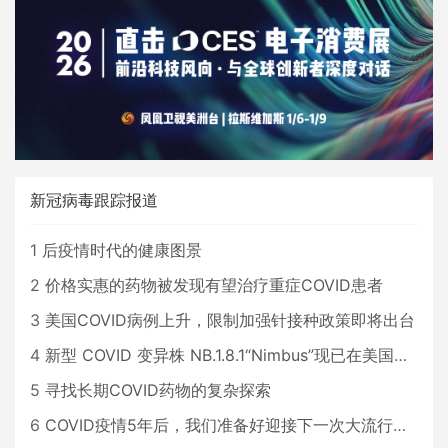
新冠病毒跟踪报道
1
后疫情时代的健康图景
2
价格实惠的药物被发现有望治疗重症COVID患者
3
美国COVID病例上升，限制加强针接种政策即将出台
4
新型 COVID 变异株 NB.1.8.1“Nimbus”现已在美国占据主导地位
5
寻找长期COVID药物的复杂探索
6
COVID疫情5年后，我们准备好迎接下一次大流行了吗？