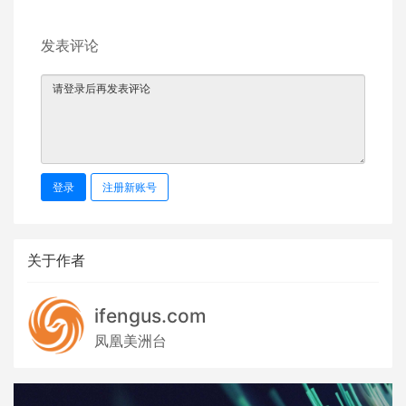
发表评论
登录
注册新账号
关于作者
ifengus.com
凤凰美洲台