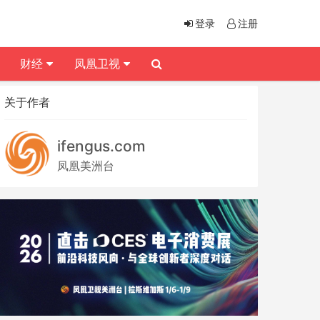
登录
注册
财经
凤凰卫视
关于作者
ifengus.com
凤凰美洲台