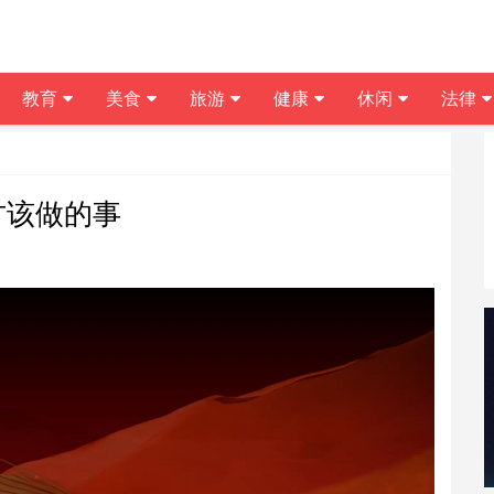
教育
美食
旅游
健康
休闲
法律
方该做的事