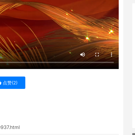
点赞(
2
)
0937.html