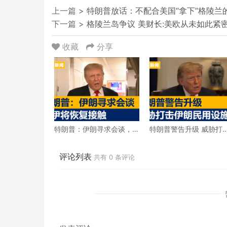
上一篇 >
特朗普放话：不配合美国“拿下”格陵兰
下一篇 >
格陵兰岛争议 美财长:美欧从未如此紧
收藏
分享
特朗普：伊朗寻求会谈，
特朗普警告升级 威胁打
美伊将恢复接触
伊朗民用设施
评论列表
共有
0
条评论