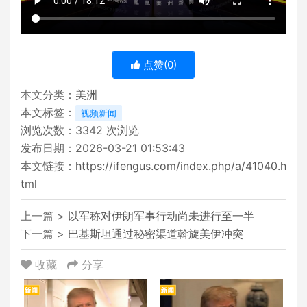
点赞(
0
)
本文分类：
美洲
本文标签：
视频新闻
浏览次数：
3342
次浏览
发布日期：2026-03-21 01:53:43
本文链接：
https://ifengus.com/index.php/a/41040.h
tml
上一篇 >
以军称对伊朗军事行动尚未进行至一半
下一篇 >
巴基斯坦通过秘密渠道斡旋美伊冲突
收藏
分享