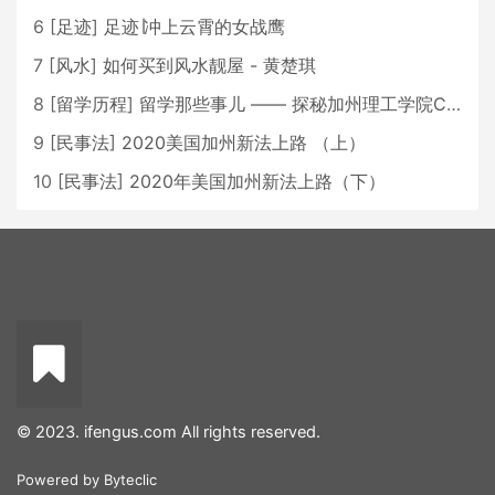
6
[
足迹
]
足迹∣冲上云霄的女战鹰
7
[
风水
]
如何买到风水靓屋 - 黄楚琪
8
[
留学历程
]
留学那些事儿 —— 探秘加州理工学院Caltech博士生活 [上集]
9
[
民事法
]
2020美国加州新法上路 （上）
10
[
民事法
]
2020年美国加州新法上路（下）
© 2023. ifengus.com All rights reserved.
Powered by
Byteclic