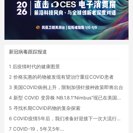
新冠病毒跟踪报道
1
后疫情时代的健康图景
2
价格实惠的药物被发现有望治疗重症COVID患者
3
美国COVID病例上升，限制加强针接种政策即将出台
4
新型 COVID 变异株 NB.1.8.1“Nimbus”现已在美国占据主导地位
5
寻找长期COVID药物的复杂探索
6
COVID疫情5年后，我们准备好迎接下一次大流行了吗？
7
COVID-19，5年又5年…