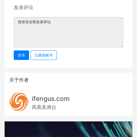
发表评论
登录
注册新账号
关于作者
ifengus.com
凤凰美洲台