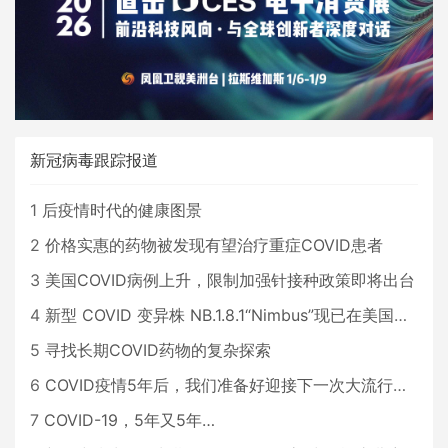
新冠病毒跟踪报道
1
后疫情时代的健康图景
2
价格实惠的药物被发现有望治疗重症COVID患者
3
美国COVID病例上升，限制加强针接种政策即将出台
4
新型 COVID 变异株 NB.1.8.1“Nimbus”现已在美国占据主导地位
5
寻找长期COVID药物的复杂探索
6
COVID疫情5年后，我们准备好迎接下一次大流行了吗？
7
COVID-19，5年又5年…