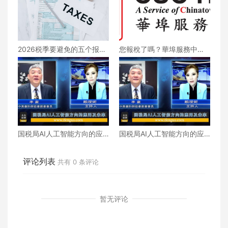
2026税季要避免的五个报税
您報稅了嗎？華埠服務中心
错误
提供低收入者免費報稅服
務！
国税局AI人工智能方向的应
国税局AI人工智能方向的应
用及未来（下）
用及未来（上）
评论列表
共有
0
条评论
暂无评论