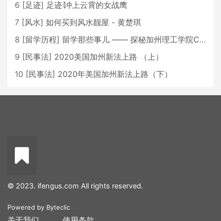
6
[
足迹
]
足迹∣冲上云霄的女战鹰
7
[
风水
]
如何买到风水靓屋 - 黄楚琪
8
[
留学历程
]
留学那些事儿 —— 探秘加州理工学院Caltech博士生活 [上集]
9
[
民事法
]
2020美国加州新法上路 （上）
10
[
民事法
]
2020年美国加州新法上路（下）
© 2023. ifengus.com All rights reserved.
Powered by
Byteclic
关于我们
使用条款