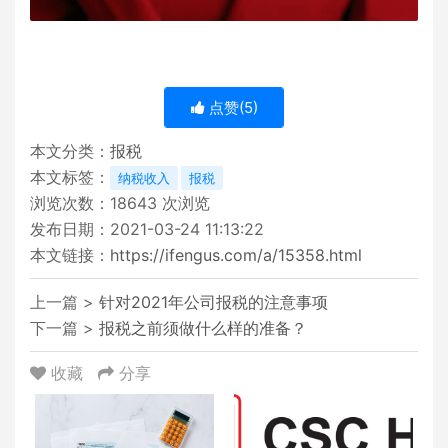
点赞(
5
)
本文分类：
报税
本文标签：
纳税收入
报税
浏览次数：
18643
次浏览
发布日期：2021-03-24 11:13:22
本文链接：
https://ifengus.com/a/15358.html
上一篇 >
针对2021年公司报税的注意事项
下一篇 >
报税之前须做什么样的准备？
收藏
分享