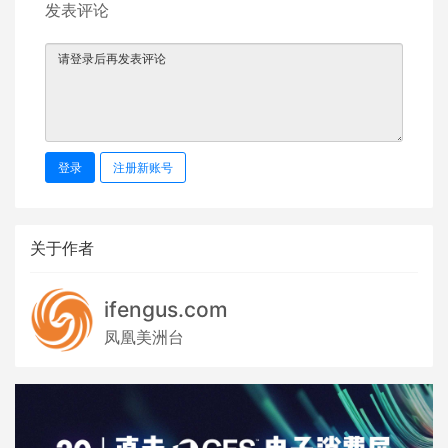
发表评论
登录
注册新账号
关于作者
ifengus.com
凤凰美洲台