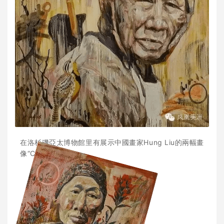
在洛杉磯亞太博物館里有展示中國畫家
Hung Liu的兩幅畫
像“China Mary”