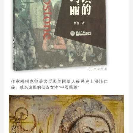
作家梧桐也曾著書展現美國華人移民史上潑辣仁
義、威名遠揚的傳奇女性“中國瑪麗”