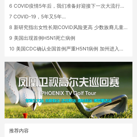
6
COVID疫情5年后，我们准备好迎接下一次大流行了吗？
7
COVID-19，5年又5年…
8
新研究指出女性长期COVID风险更高 少数族裔儿童存在差异
9
美国出现首例H5N1死亡病例
10
美国CDC确认全国首例严重H5N1病例 加州进入紧急状态
推荐内容