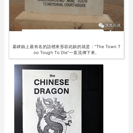
墓碑鎮上最有名的語標來形容此鎮的就是：“The Town T
oo Tough To Die”一直流傳下來。