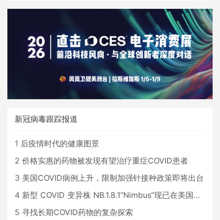
新冠病毒跟踪报道
1
后疫情时代的健康图景
2
价格实惠的药物被发现有望治疗重症COVID患者
3
美国COVID病例上升，限制加强针接种政策即将出台
4
新型 COVID 变异株 NB.1.8.1“Nimbus”现已在美国占据主导地位
5
寻找长期COVID药物的复杂探索