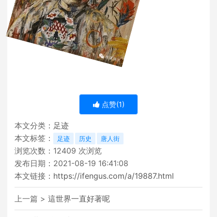
点赞(
1
)
本文分类：
足迹
本文标签：
足迹
历史
唐人街
浏览次数：
12409
次浏览
发布日期：2021-08-19 16:41:08
本文链接：
https://ifengus.com/a/19887.html
上一篇 >
這世界一直好著呢