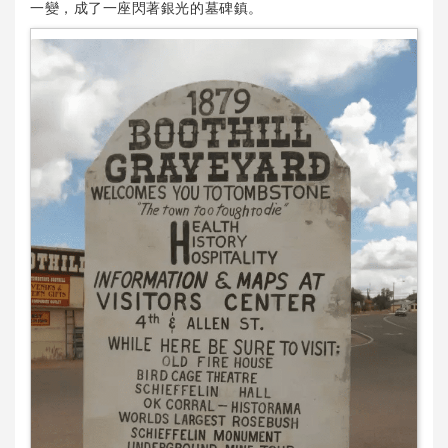
一變，成了一座閃著銀光的墓碑鎮。