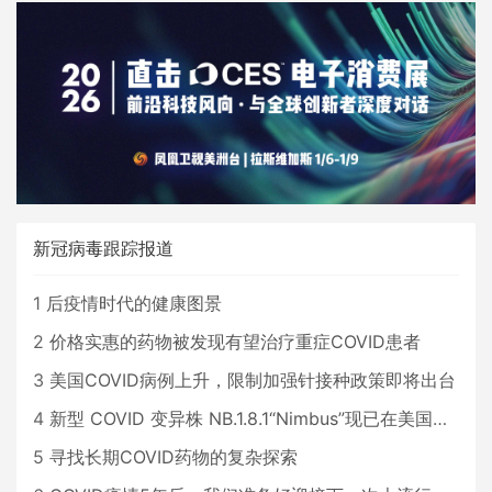
新冠病毒跟踪报道
1
后疫情时代的健康图景
2
价格实惠的药物被发现有望治疗重症COVID患者
3
美国COVID病例上升，限制加强针接种政策即将出台
4
新型 COVID 变异株 NB.1.8.1“Nimbus”现已在美国占据主导地位
5
寻找长期COVID药物的复杂探索