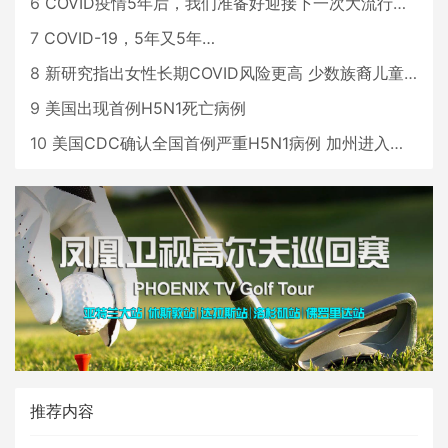
6
COVID疫情5年后，我们准备好迎接下一次大流行了吗？
7
COVID-19，5年又5年…
8
新研究指出女性长期COVID风险更高 少数族裔儿童存在差异
9
美国出现首例H5N1死亡病例
10
美国CDC确认全国首例严重H5N1病例 加州进入紧急状态
推荐内容