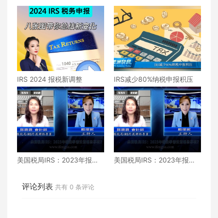
IRS 2024 报税新调整
IRS减少80%纳税申报积压
美国税局IRS：2023年报税
美国税局IRS：2023年报税
季需注意哪些事项？（下）
季需注意哪些事项？（上）
评论列表
共有
0
条评论