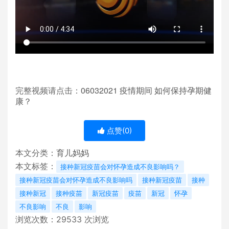
06032021
完整视频请点击：
疫情期间
如何保持孕期健
康？
点赞(
0
)
本文分类：
育儿妈妈
本文标签：
接种新冠疫苗会对怀孕造成不良影响吗？
接种新冠疫苗会对怀孕造成不良影响吗
接种新冠疫苗
接种
接种新冠
接种疫苗
新冠疫苗
疫苗
新冠
怀孕
不良影响
不良
影响
浏览次数：
29533
次浏览