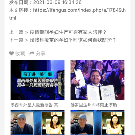
发布日期：2021-06-09 16:34:26
本文链接：
https://ifengus.com/index.php/a/17849.h
tml
上一篇 >
疫情期间孕妇生产可否有家人陪伴？
下一篇 >
没接种疫苗的孕妇平时该如何自我防护？
收藏
分享
墨西哥外星人最新报告 其中
佛罗里达州即将禁止堕胎
一只死前怀有身孕