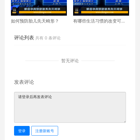
如何预防胎儿先天畸形？
有哪些生活习惯的改变可以
提高女性受孕率？
评论列表
共有
0
条评论
暂无评论
发表评论
登录
注册新账号