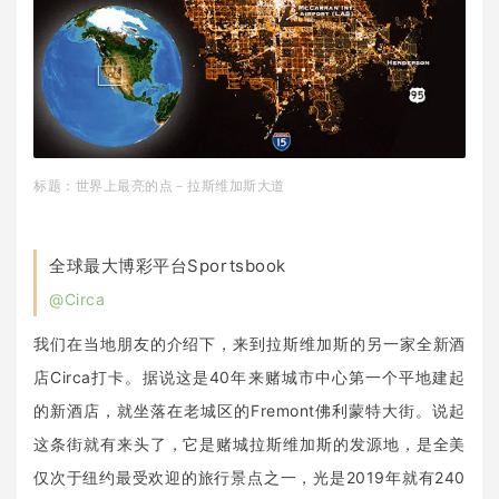
标题：世界上最亮的点－拉斯维加斯大道
全球最大博彩平台Sportsbook
@Circa
我们在当地朋友的介绍下，来到拉斯维加斯的另一家全新酒
店Circa打卡。据说这是40年来赌城市中心第一个平地建起
的新酒店，就坐落在老城区的Fremont佛利蒙特大街。说起
这条街就有来头了，它是赌城拉斯维加斯的发源地，是全美
仅次于纽约最受欢迎的旅行景点之一，光是2019年就有240