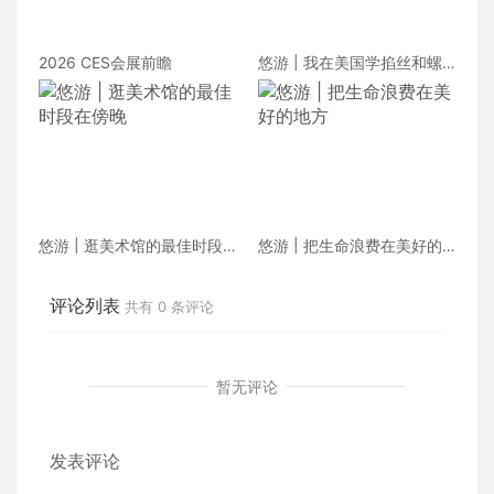
2026 CES会展前瞻
悠游 | 我在美国学掐丝和螺
钿
悠游 | 逛美术馆的最佳时段
悠游 | 把生命浪费在美好的
在傍晚
地方
评论列表
共有
0
条评论
暂无评论
发表评论