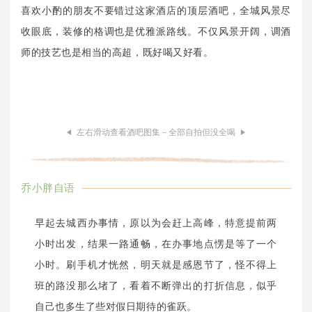
喜欢小酌的朋友不要错过这家酒店的顶层酒吧，全城风景尽
收眼底，装修的格调也是优雅派路线。不仅风景开阔，调酒
师的技艺也是相当的高超，既好喝又好看。
左右滑动查看酒吧图集－全部自拍但没全喝
乔小胖自语
早起去城西办事情，原以为会赶上高峰，特意提前两
小时出发，结果一路通畅，在办事地点愣是等了一个
小时。刷手机才恍然，明天就是感恩节了，怪不得上
班的路没那么堵了，看着不断弹出的打折信息，似乎
自己也多生了些对假日期待的雀跃。