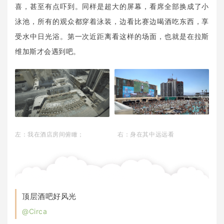
喜，甚至有点吓到。同样是超大的屏幕，看席全部换成了小
泳池，所有的观众都穿着泳装，边看比赛边喝酒吃东西，享
受水中日光浴。第一次近距离看这样的场面，也就是在拉斯
维加斯才会遇到吧。
左：我在酒店房间俯瞰； 右：身在其中远远看
顶层酒吧好风光
@Circa