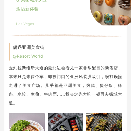
酒店新体验
Las Vegas
偶遇亚洲美食街
@Resort World
走到拉斯维斯大道的最北边
会看见一家非常醒目的新酒店，
本来只是来停个车，却被门口的亚洲风装潢吸引，
误打误撞
走进了美食广场。
几乎都是亚洲美食，烤鸭、煲仔饭、粿
条、水饺、生煎、牛肉面......我决定先大吃一顿再去赌城大
道。