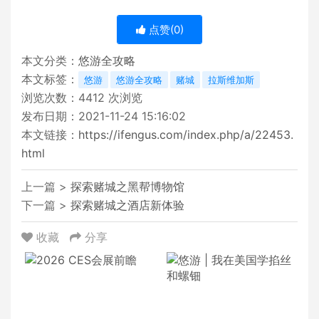
点赞(
0
)
本文分类：
悠游全攻略
本文标签：
悠游
悠游全攻略
赌城
拉斯维加斯
浏览次数：
4412
次浏览
发布日期：2021-11-24 15:16:02
本文链接：
https://ifengus.com/index.php/a/22453.
html
上一篇 >
探索赌城之黑帮博物馆
下一篇 >
探索赌城之酒店新体验
收藏
分享