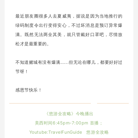
最近朋友圈很多人去夏威夷，据说是因为当地推行的
绿码制度令出行变得安心，不过坏消息是预订异常爆
满。既然无法两全其美，就只管戴好口罩吧，尽情放
松才是最重要的。
不知道赌城有没有爆满......但无论在哪儿，都要好好过
节呀！
感恩节快乐！
《悠游全攻略》今晚播出
美西时间6:45pm-7:00pm 首播；
Youtube:TravelFunGuide 悠游全攻略