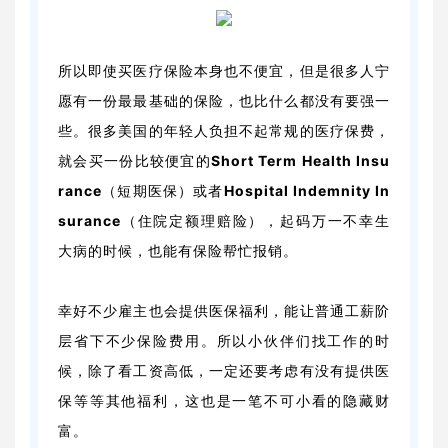
所以即使买医疗保险本身也不便宜，但是很多人宁
愿有一份最最基础的保险，也比什么都没有要强一
些。很多美国的年轻人负担不起常规的医疗保费，
就会买一份比较便宜的
Short Term Health Insu
rance
（短期医保）或者
Hospital Indemnity In
surance
（住院定额理赔险），起码万一不幸生
大病的时候，也能有保险帮忙报销。
幸好不少雇主也会提供医保福利，能让普通工薪阶
层省下不少保险费用。所以小伙伴们找工作的时
候，除了看工资高低，一定还要考虑有没有提供医
保等等其他福利，这也是一笔不可小看的隐藏财
富。