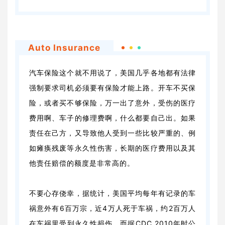
Auto Insurance
汽车保险这个就不用说了，美国几乎各地都有法律
强制要求司机必须要有保险才能上路。开车不买保
险，或者买不够保险，万一出了意外，受伤的医疗
费用啊、车子的修理费啊，什么都要自己出。如果
责任在己方，又导致他人受到一些比较严重的、例
如瘫痪残废等永久性伤害，长期的医疗费用以及其
他责任赔偿的额度是非常高的。
不要心存侥幸，据统计，美国平均每年有记录的车
祸意外有6百万宗，近4万人死于车祸，约2百万人
在车祸里受到永久性损伤。而据CDC 2010年时公