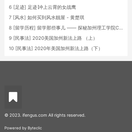
6
[
足迹
]
足迹∣冲上云霄的女战鹰
7
[
风水
]
如何买到风水靓屋 - 黄楚琪
8
[
留学历程
]
留学那些事儿 —— 探秘加州理工学院Caltech博士生活 [上集]
9
[
民事法
]
2020美国加州新法上路 （上）
10
[
民事法
]
2020年美国加州新法上路（下）
© 2023. ifengus.com All rights reserved.
Powered by
Byteclic