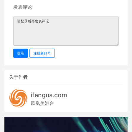
发表评论
登录
注册新账号
关于作者
ifengus.com
凤凰美洲台