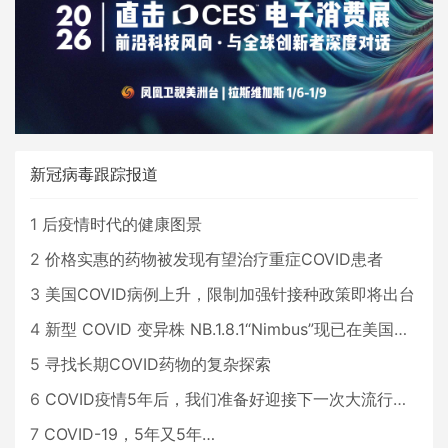
新冠病毒跟踪报道
1
后疫情时代的健康图景
2
价格实惠的药物被发现有望治疗重症COVID患者
3
美国COVID病例上升，限制加强针接种政策即将出台
4
新型 COVID 变异株 NB.1.8.1“Nimbus”现已在美国占据主导地位
5
寻找长期COVID药物的复杂探索
6
COVID疫情5年后，我们准备好迎接下一次大流行了吗？
7
COVID-19，5年又5年…