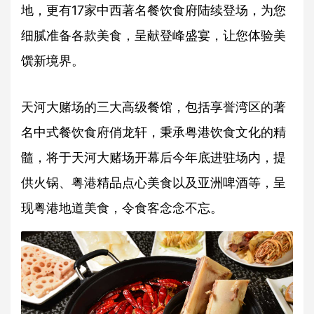
地，更有17家中西著名餐饮食府陆续登场，为您
细腻准备各款美食，呈献登峰盛宴，让您体验美
馔新境界。
天河大赌场的三大高级餐馆，包括享誉湾区的著
名中式餐饮食府俏龙轩，秉承粤港饮食文化的精
髓，将于天河大赌场开幕后今年底进驻场内，提
供火锅、粤港精品点心美食以及亚洲啤酒等，呈
现粤港地道美食，令食客念念不忘。