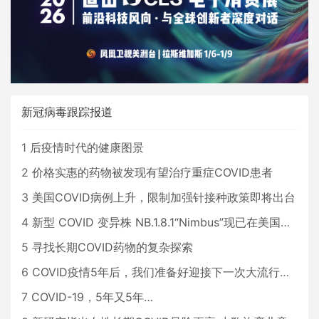
新冠病毒跟踪报道
1
后疫情时代的健康图景
2
价格实惠的药物被发现有望治疗重症COVID患者
3
美国COVID病例上升，限制加强针接种政策即将出台
4
新型 COVID 变异株 NB.1.8.1“Nimbus”现已在美国占据主导地位
5
寻找长期COVID药物的复杂探索
6
COVID疫情5年后，我们准备好迎接下一次大流行了吗？
7
COVID-19，5年又5年…