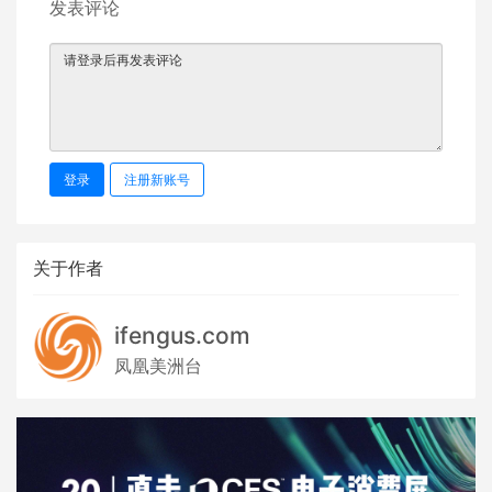
发表评论
登录
注册新账号
关于作者
ifengus.com
凤凰美洲台