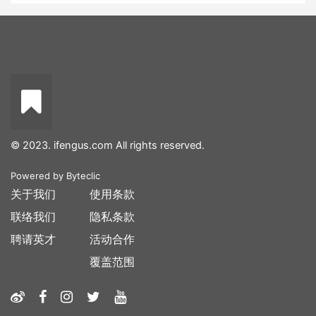
© 2023. ifengus.com All rights reserved.
Powered by
Byteclic
关于我们
使用条款
联络我们
隐私条款
聘请英才
活动合作
覆盖范围