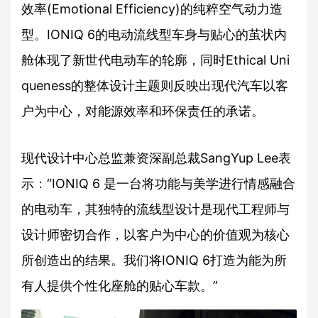
效率(Emotional Efficiency)的纯粹空气动力造
型。IONIQ 6的电动流线型车身与贴心的茧状内
舱体现了新世代电动车的轮廓，同时Ethical Uni
queness的整体设计主题则反映出现代汽车以客
户为中心，对能源效率和环保责任的承诺。
现代设计中心总监兼资深副总裁SangYup Lee表
示：“IONIQ 6 是一台将功能与美学进行情感融合
的电动车，其独特的流线型设计是现代工程师与
设计师密切合作，以客户为中心的价值观为核心
所创造出的结果。我们将IONIQ 6打造为能为所
有人提供个性化座舱的贴心车款。”