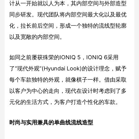
计从一开始就以人为本，其内部空间与外部造型
同步研发。现代团队将内部空间最大化以及最优
化，拉长前后空间，形成一个独特的流线型轮廓
以及宽敞的内部空间。
如同之前屡获殊荣的IONIQ 5，IONIQ 6采用
了“现代外观”(Hyundai Look)的设计理念，赋予
每个车款独特的外观，就像棋子一样。借由采取
以客户为中心的走向，现代在设计时考虑到了多
元化的生活方式，为客户打造个性化的车款。
时尚与实用兼具的单曲线流线造型