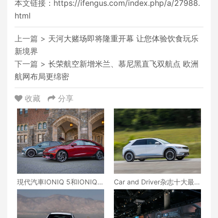
本文链接：
https://ifengus.com/index.php/a/27988.
html
上一篇 >
天河大赌场即将隆重开幕 让您体验饮食玩乐
新境界
下一篇 >
长荣航空新增米兰、慕尼黑直飞双航点 欧洲
航网布局更绵密
收藏
分享
現代汽車IONIQ 5和IONIQ 6
Car and Driver杂志十大最佳
榮獲最佳電動車殊榮
卡车与休旅车榜单