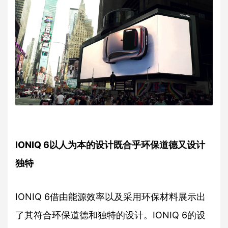
IONIQ 6以人为本的设计既合乎环保道德又设计
独特
IONIQ 6借由能源效率以及采用环保材料展示出
了其符合环保道德和独特的设计。IONIQ 6的设