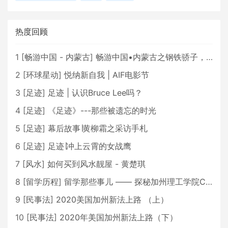
热度回顾
1
[
畅游中国 - 内蒙古
]
畅游中国•内蒙古之钢铁骄子，魅力包头
2
[
环球星动
]
悦纳新自我 | AIF电影节
3
[
足迹
]
足迹 | 认识Bruce Lee吗？
4
[
足迹
]
《足迹》---那些被遗忘的时光
5
[
足迹
]
幕后故事∣黄柳霜之采访手札
6
[
足迹
]
足迹∣冲上云霄的女战鹰
7
[
风水
]
如何买到风水靓屋 - 黄楚琪
8
[
留学历程
]
留学那些事儿 —— 探秘加州理工学院Caltech博士生活 [上集]
9
[
民事法
]
2020美国加州新法上路 （上）
10
[
民事法
]
2020年美国加州新法上路（下）