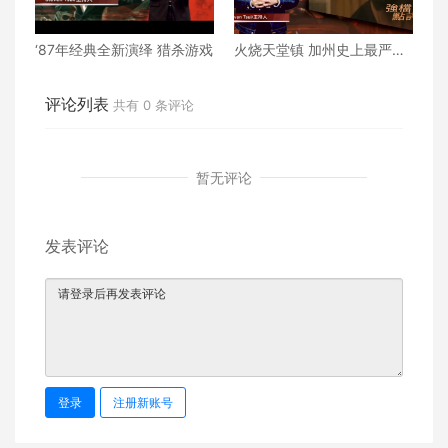
‘87年经典全新演绎 猎杀游戏
火烧天堂镇 加州史上最严重
山火改编
评论列表
共有
0
条评论
暂无评论
发表评论
登录
注册新账号