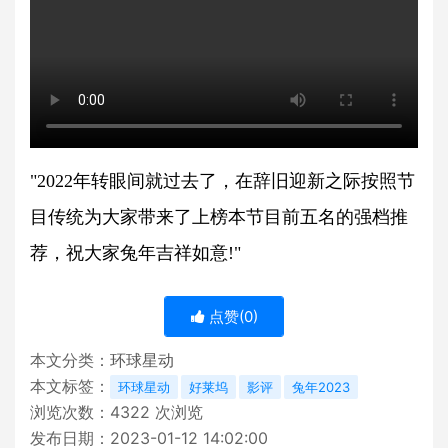
"2022年转眼间就过去了，在辞旧迎新之际按照节
目传统为大家带来了上榜本节目前五名的强档推
荐，祝大家兔年吉祥如意!"
点赞(
0
)
本文分类：
环球星动
本文标签：
环球星动
好莱坞
影评
兔年2023
浏览次数：
4322
次浏览
发布日期：2023-01-12 14:02:00