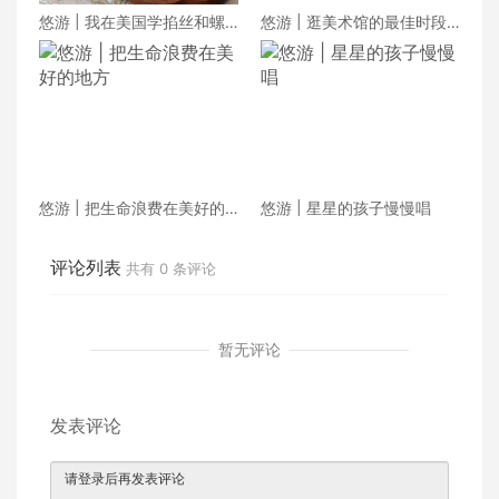
悠游 | 我在美国学掐丝和螺
悠游 | 逛美术馆的最佳时段
钿
在傍晚
悠游 | 把生命浪费在美好的
悠游 | 星星的孩子慢慢唱
地方
评论列表
共有
0
条评论
暂无评论
发表评论