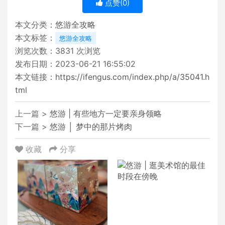
点赞(
0
)
本文分类：
悠游全攻略
本文标签：
悠游全攻略
浏览次数：
3831
次浏览
发布日期：2023-06-21 16:55:02
本文链接：
https://ifengus.com/index.php/a/35041.h
tml
上一篇 >
悠游 | 有些地方一定要亲身领略
下一篇 >
悠游 │ 梦中的那片烤肉
收藏
分享