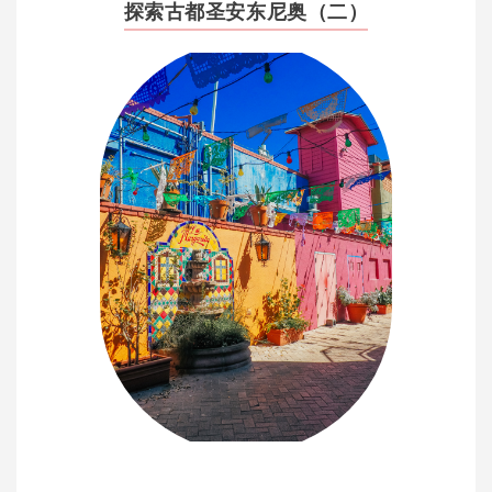
探索古都圣安东尼奥（二）