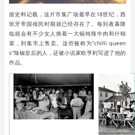
据史料记载，这片市集广场最早在18世纪，西
班牙帝国殖民时期就已经存在了。每到夜幕降
临就会有不少女人推着一大锅炖辣牛肉和什锦
菜，到集市上售卖。这些被称为“chilli queen
s”辣椒皇后的人，还被小说家欧亨利写进了他的
作品。