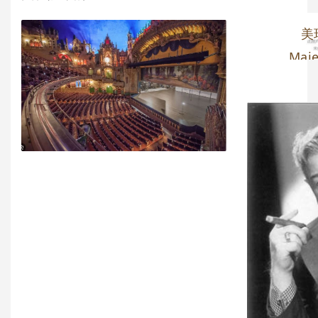
美
Maje