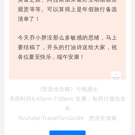
观赏等等。可以算得上是年假旅行备选
清单了！
今天乔小胖没那么多敏感的思绪，马上
要结稿了，开头的打油诗送给大家，祝
各位夏至快乐，端午安康！
《悠游全攻略》今晚播出
美西时间6:45pm-7:00pm 首播；每周日微信发
布
Youtube:TravelFunGuide 悠游全攻略