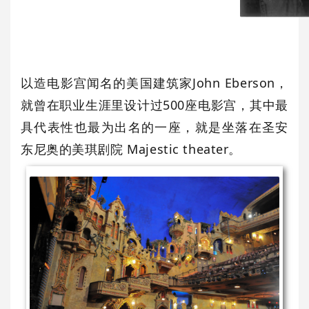
以造电影宫闻名的
美国建筑家John Eberson，
就曾在职业生涯里
设计过500座电影宫，
其中最
具代表性也
最为出名的一座，
就是坐落在圣安
东尼奥的
美琪剧院 Majestic theater。