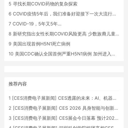
5
寻找长期COVID药物的复杂探索
6
COVID疫情5年后，我们准备好迎接下一次大流行了吗？
7
COVID-19，5年又5年…
8
新研究指出女性长期COVID风险更高 少数族裔儿童存在差异
9
美国出现首例H5N1死亡病例
10
美国CDC确认全国首例严重H5N1病例 加州进入紧急状态
推荐内容
1
[
CES消费电子展新闻
]
CES透露的未来：AI、机器人与智能生活大爆发
2
[
CES消费电子展新闻
]
CES 2026 具身智能与创新领域 中国公司大放异彩
3
[
CES消费电子展新闻
]
CES展会今日落幕 预计2026行业收入将超五千亿美元