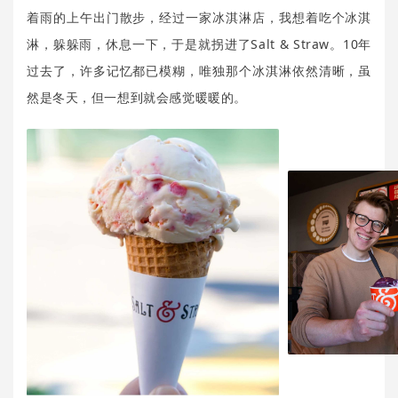
着雨的上午出门散步，经过一家冰淇淋店，我想着吃个冰淇
淋，躲躲雨，休息一下，于是就拐进了Salt & Straw。10年
过去了，许多记忆都已模糊，唯独那个冰淇淋依然清晰，虽
然是冬天，但一想到就会感觉暖暖的。