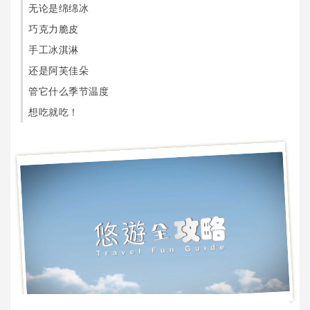
无论是绵绵冰
巧克力脆皮
手工冰淇淋
还是阿芙佳朵
管它什么季节温度
想吃就吃！