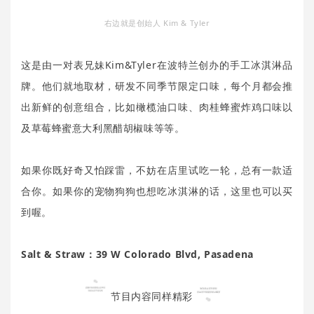
右边就是创始人 Kim & Tyler
这是由一对表兄妹Kim&Tyler在波特兰创办的手工冰淇淋品
牌。他们就地取材，研发不同季节限定口味，每个月都会推
出新鲜的创意组合，比如橄榄油口味、肉桂蜂蜜炸鸡口味以
及草莓蜂蜜意大利黑醋胡椒味等等。
如果你既好奇又怕踩雷，不妨在店里试吃一轮，总有一款适
合你。如果你的宠物狗狗也想吃冰淇淋的话，这里也可以买
到喔。
Salt & Straw：39 W Colorado Blvd, Pasadena
节目内容同样精彩