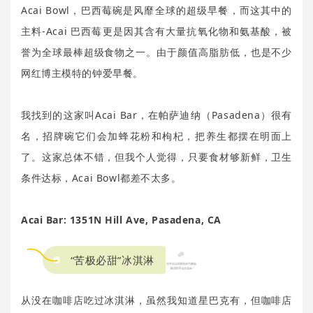
Acai Bowl，巴西莓碗是风靡全球的超级早餐，而这其中的
主料-Acai 巴西莓更是因其含有大量抗氧化物和氨基酸，被
誉为全球最棒超级食物之一。由于颜值高脂肪低，也是不少
网红博主模特的钟爱早餐。
我找到的这家叫Acai Bar，在帕萨迪纳（Pasadena）很有
名，招牌碗它们会加蜂花粉和枸杞，把养生都摆在明面上
了。这家总体不错，但我个人觉得，只要食材够新鲜，卫生
条件达标，Acai Bowl都差不太多。
Acai Bar: 1351N Hill Ave, Pasadena, CA
“苦极必甜”冰淇淋
从没在咖啡店吃过冰淇淋，虽然我知道星巴克有，但咖啡店