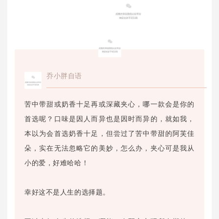
乔小胖自语
苦中带甜或奶香十足再或深藏夹心，哪一款会是你的
首选呢？口味是因人而异也是因时而异的，就如我，
本以为会首选奶香十足，但尝过了苦中带甜的阿芙佳
朵，实在无法忽略它的美妙，怎么办，夹心可是我从
小的爱，好难哈哈！
幸好这不是人生的选择题。