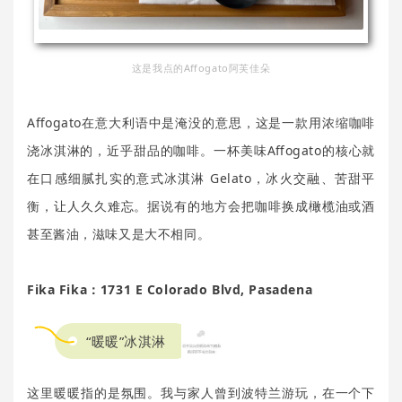
这是我点的Affogato阿芙佳朵
Affogato在意大利语中是淹没的意思，这是一款用浓缩咖啡
浇冰淇淋的，近乎甜品的咖啡。一杯美味Affogato的核心就
在口感细腻扎实的意式冰淇淋 Gelato，冰火交融、苦甜平
衡，让人久久难忘。据说有的地方会把咖啡换成橄榄油或酒
甚至酱油，滋味又是大不相同。
Fika Fika：1731 E Colorado Blvd, Pasadena
“暖暖”冰淇淋
这里暖暖指的是氛围。我与家人曾到波特兰游玩，在一个下