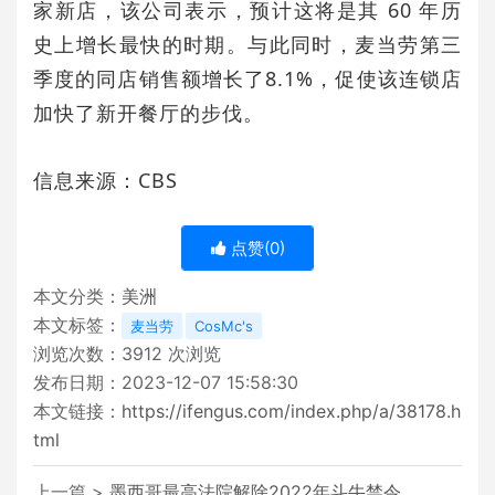
家新店，该公司表示，预计这将是其 60 年历
史上增长最快的时期。与此同时，麦当劳第三
季度的同店销售额增长了8.1%，促使该连锁店
加快了新开餐厅的步伐。
信息来源：CBS
点赞(
0
)
本文分类：
美洲
本文标签：
麦当劳
CosMc's
浏览次数：
3912
次浏览
发布日期：2023-12-07 15:58:30
本文链接：
https://ifengus.com/index.php/a/38178.h
tml
上一篇 >
墨西哥最高法院解除2022年斗牛禁令