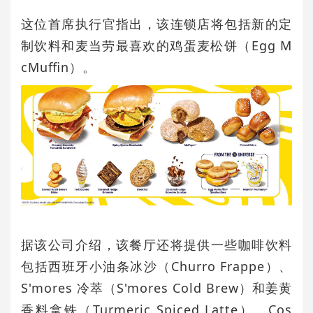
这位首席执行官指出，该连锁店将包括新的定
制饮料和麦当劳最喜欢的鸡蛋麦松饼（Egg M
cMuffin）。
据该公司介绍，该餐厅还将提供一些咖啡饮料
包括西班牙小油条冰沙（Churro F
rappe）、
S'mores 冷萃（S'mores Cold Brew）和姜黄
香料拿铁（Turmeric Spiced Latte）。Cos