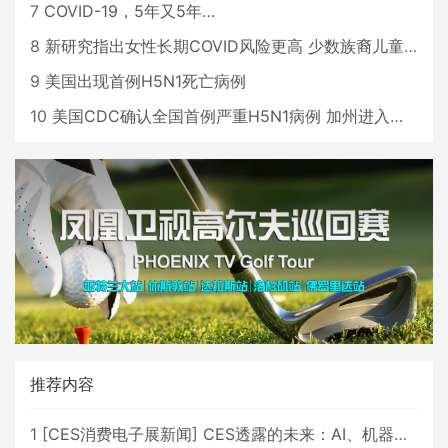
7
COVID-19，5年又5年…
8
新研究指出女性长期COVID风险更高 少数族裔儿童存在差异
9
美国出现首例H5N1死亡病例
10
美国CDC确认全国首例严重H5N1病例 加州进入紧急状态
推荐内容
1
[
CES消费电子展新闻
]
CES透露的未来：AI、机器人与智能生活大爆发