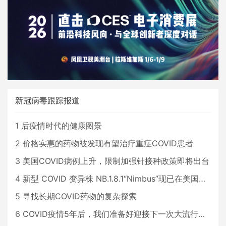
新冠病毒跟踪报道
1
后疫情时代的健康图景
2
价格实惠的药物被发现有望治疗重症COVID患者
3
美国COVID病例上升，限制加强针接种政策即将出台
4
新型 COVID 变异株 NB.1.8.1“Nimbus”现已在美国占据主导地位
5
寻找长期COVID药物的复杂探索
6
COVID疫情5年后，我们准备好迎接下一次大流行了吗？