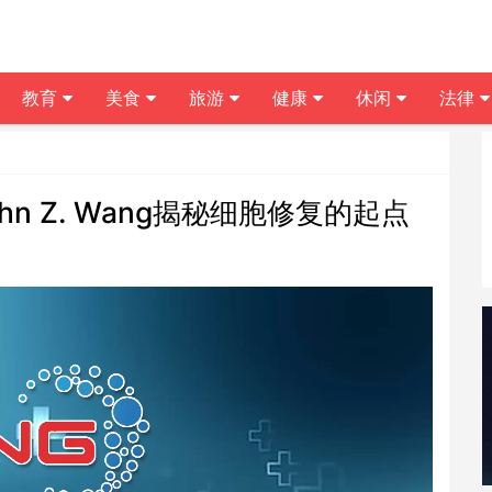
教育
美食
旅游
健康
休闲
法律
n Z. Wang揭秘细胞修复的起点