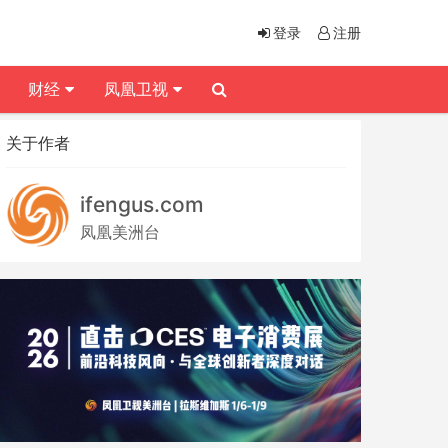
登录
注册
财经
凤凰卫视
关于作者
ifengus.com
凤凰美洲台