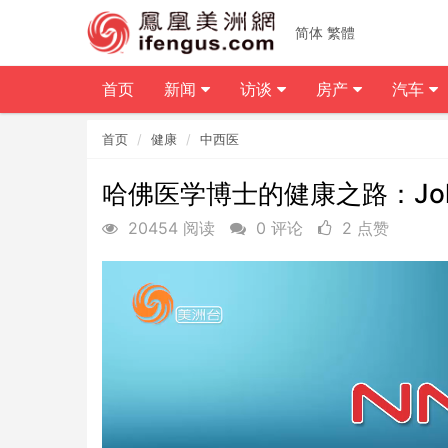
简体
繁體
首页
新闻
访谈
房产
汽车
首页
健康
中西医
哈佛医学博士的健康之路：Joh
20454 阅读
0 评论
2 点赞