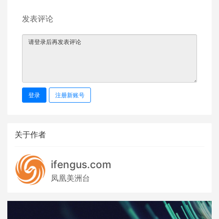
发表评论
登录
注册新账号
关于作者
ifengus.com
凤凰美洲台