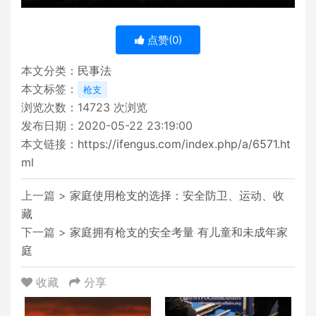
点赞(
0
)
本文分类：
民事法
本文标签：
枪支
浏览次数：
14723
次浏览
发布日期：2020-05-22 23:19:00
本文链接：
https://ifengus.com/index.php/a/6571.ht
ml
上一篇 >
家庭使用枪支的选择：安全防卫、运动、收
藏
下一篇 >
家庭拥有枪支的安全考量 有儿童和未成年家
庭
收藏
分享