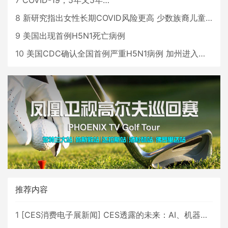
8
新研究指出女性长期COVID风险更高 少数族裔儿童存在差异
9
美国出现首例H5N1死亡病例
10
美国CDC确认全国首例严重H5N1病例 加州进入紧急状态
推荐内容
1
[
CES消费电子展新闻
]
CES透露的未来：AI、机器人与智能生活大爆发