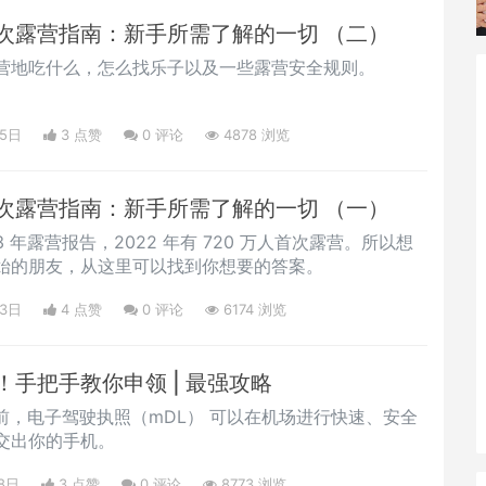
次露营指南：新手所需了解的一切 （二）
营地吃什么，怎么找乐子以及一些露营安全规则。
25日
3 点赞
0
评论
4878 浏览
次露营指南：新手所需了解的一切 （一）
2023 年露营报告，2022 年有 720 万人首次露营。所以想
始的朋友，从这里可以找到你想要的答案。
23日
4 点赞
0
评论
6174 浏览
手把手教你申领 | 最强攻略
目前，电子驾驶执照（mDL） 可以在机场进行快速、安全
交出你的手机。
8日
3 点赞
0
评论
8773 浏览