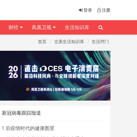
登录
注册
财经
凤凰卫视
生活知识库
首页
北美生活知识库
生活窍门
新冠病毒跟踪报道
1
后疫情时代的健康图景