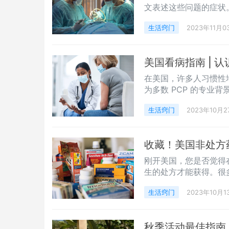
文表述这些问题的症状
生活窍门
2023年11月0
美国看病指南 | 
在美国，许多人习惯性地将P
为多数 PCP 的专业背景是
Practice）。
生活窍门
2023年10月2
收藏！美国非处方药
刚开美国，您是否觉得
生的处方才能获得。很
知道买哪种药物才能对
生活窍门
2023年10月1
秋季活动最佳指南 