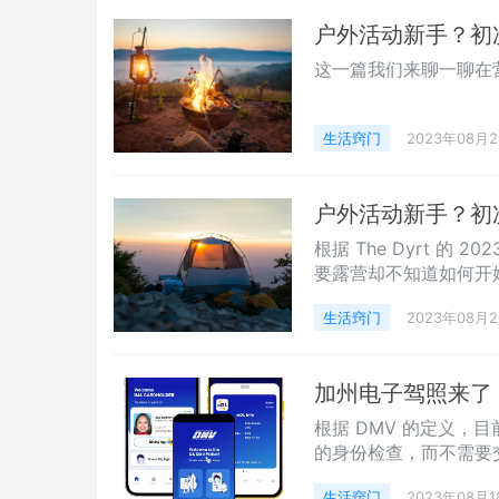
户外活动新手？初
这一篇我们来聊一聊在
生活窍门
2023年08月
户外活动新手？初
根据 The Dyrt 的 
要露营却不知道如何开
生活窍门
2023年08月
加州电子驾照来了！
根据 DMV 的定义，
的身份检查，而不需要
生活窍门
2023年08月1