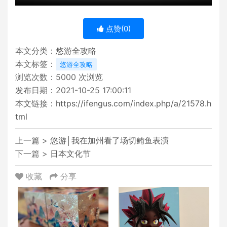
点赞(
0
)
本文分类：
悠游全攻略
本文标签：
悠游全攻略
浏览次数：
5000
次浏览
发布日期：2021-10-25 17:00:11
本文链接：
https://ifengus.com/index.php/a/21578.h
tml
上一篇 >
悠游│我在加州看了场切鲔鱼表演
下一篇 >
日本文化节
收藏
分享