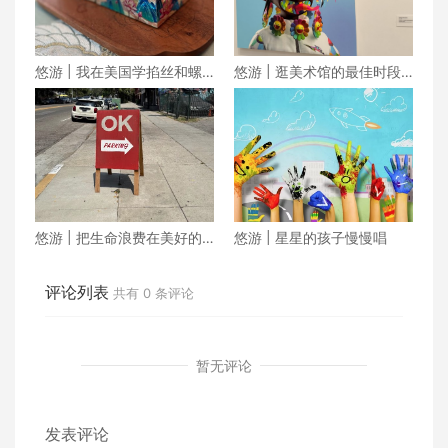
悠游 | 我在美国学掐丝和螺
悠游 | 逛美术馆的最佳时段
钿
在傍晚
悠游 | 把生命浪费在美好的
悠游 | 星星的孩子慢慢唱
地方
评论列表
共有
0
条评论
暂无评论
发表评论