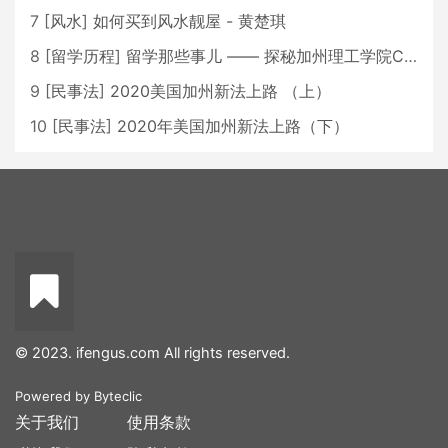
7
[
风水
]
如何买到风水靓屋 - 黄楚琪
8
[
留学历程
]
留学那些事儿 —— 探秘加州理工学院Caltech博士生活 [上集]
9
[
民事法
]
2020美国加州新法上路 （上）
10
[
民事法
]
2020年美国加州新法上路（下）
© 2023. ifengus.com All rights reserved.
Powered by
Byteclic
关于我们
使用条款