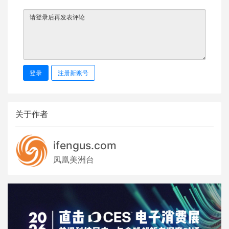
登录
注册新账号
关于作者
ifengus.com
凤凰美洲台